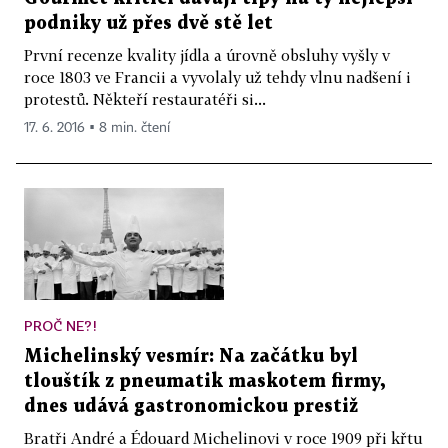
podniky už přes dvě stě let
První recenze kvality jídla a úrovně obsluhy vyšly v
roce 1803 ve Francii a vyvolaly už tehdy vlnu nadšení i
protestů. Někteří restauratéři si...
17. 6. 2016 ▪ 8 min. čtení
PROČ NE?!
Michelinský vesmír: Na začátku byl
tlouštík z pneumatik maskotem firmy,
dnes udává gastronomickou prestiž
Bratři André a Édouard Michelinovi v roce 1909 při křtu