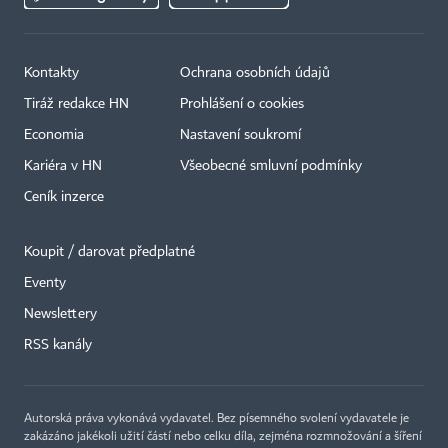
Kontakty
Ochrana osobních údajů
Tiráž redakce HN
Prohlášení o cookies
Economia
Nastavení soukromí
Kariéra v HN
Všeobecné smluvní podmínky
Ceník inzerce
Koupit / darovat předplatné
Eventy
Newslettery
RSS kanály
Autorská práva vykonává vydavatel. Bez písemného svolení vydavatele je
zakázáno jakékoli užití částí nebo celku díla, zejména rozmnožování a šíření