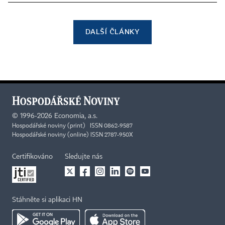
DALŠÍ ČLÁNKY
©
1996-2026
Economia, a.s.
Hospodářské noviny (print) ISSN 0862-9587
Hospodářské noviny (online) ISSN 2787-950X
Certifikováno
Sledujte nás
Stáhněte si aplikaci HN