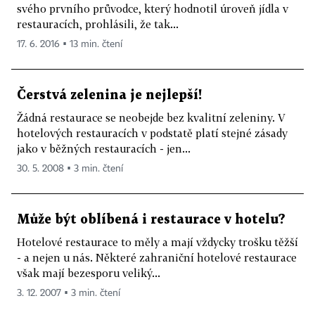
svého prvního průvodce, který hodnotil úroveň jídla v
restauracích, prohlásili, že tak...
17. 6. 2016 ▪ 13 min. čtení
Čerstvá zelenina je nejlepší!
Žádná restaurace se neobejde bez kvalitní zeleniny. V
hotelových restauracích v podstatě platí stejné zásady
jako v běžných restauracích - jen...
30. 5. 2008 ▪ 3 min. čtení
Může být oblíbená i restaurace v hotelu?
Hotelové restaurace to měly a mají vždycky trošku těžší
- a nejen u nás. Některé zahraniční hotelové restaurace
však mají bezesporu veliký...
3. 12. 2007 ▪ 3 min. čtení