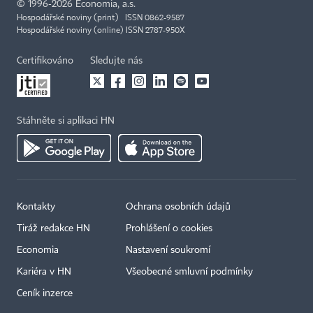
©
1996-2026
Economia, a.s.
Hospodářské noviny (print) ISSN 0862-9587
Hospodářské noviny (online) ISSN 2787-950X
Certifikováno
Sledujte nás
Stáhněte si aplikaci HN
Kontakty
Ochrana osobních údajů
Tiráž redakce HN
Prohlášení o cookies
Economia
Nastavení soukromí
Kariéra v HN
Všeobecné smluvní podmínky
Ceník inzerce