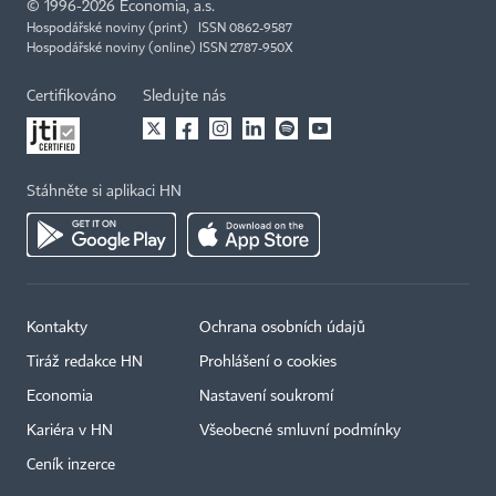
©
1996-2026
Economia, a.s.
Hospodářské noviny (print) ISSN 0862-9587
Hospodářské noviny (online) ISSN 2787-950X
Certifikováno
Sledujte nás
Stáhněte si aplikaci HN
Kontakty
Ochrana osobních údajů
Tiráž redakce HN
Prohlášení o cookies
Economia
Nastavení soukromí
Kariéra v HN
Všeobecné smluvní podmínky
Ceník inzerce