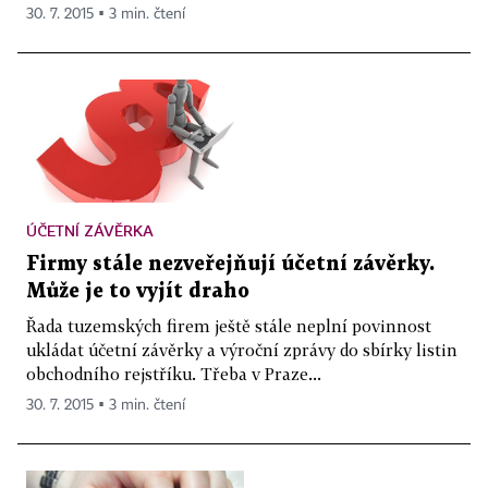
30. 7. 2015 ▪ 3 min. čtení
ÚČETNÍ ZÁVĚRKA
Firmy stále nezveřejňují účetní závěrky.
Může je to vyjít draho
Řada tuzemských firem ještě stále neplní povinnost
ukládat účetní závěrky a výroční zprávy do sbírky listin
obchodního rejstříku. Třeba v Praze...
30. 7. 2015 ▪ 3 min. čtení