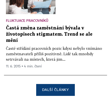
FLUKTUACE PRACOVNÍKŮ
Častá změna zaměstnání bývala v
životopisech stigmatem. Trend se ale
mění
Časté střídání pracovních pozic kdysi nebylo vnímáno
zaměstnavateli příliš pozitivně. Lidé tak mnohdy
setrvávali na místech, která jim...
11. 6. 2015 ▪ 4 min. čtení
DALŠÍ ČLÁNKY