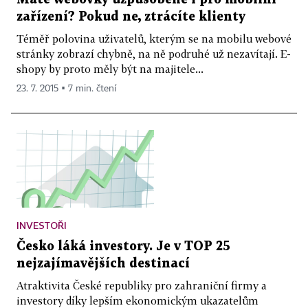
zařízení? Pokud ne, ztrácíte klienty
Téměř polovina uživatelů, kterým se na mobilu webové
stránky zobrazí chybně, na ně podruhé už nezavítají. E-
shopy by proto měly být na majitele...
23. 7. 2015 ▪ 7 min. čtení
INVESTOŘI
Česko láká investory. Je v TOP 25
nejzajímavějších destinací
Atraktivita České republiky pro zahraniční firmy a
investory díky lepším ekonomickým ukazatelům