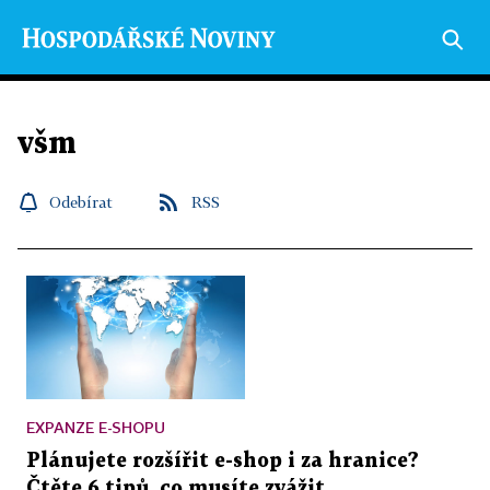
všm
Odebírat
RSS
EXPANZE E-SHOPU
Plánujete rozšířit e-shop i za hranice?
Čtěte 6 tipů, co musíte zvážit