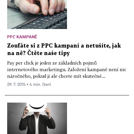
PPC KAMPANĚ
Zoufáte si z PPC kampaní a netušíte, jak
na ně? Čtěte naše tipy
Pay per click je jeden ze základních pojmů
internetového marketingu. Založení kampaně není nic
náročného, pokud ji ale chcete mít skutečné...
29. 7. 2015 ▪ 4 min. čtení