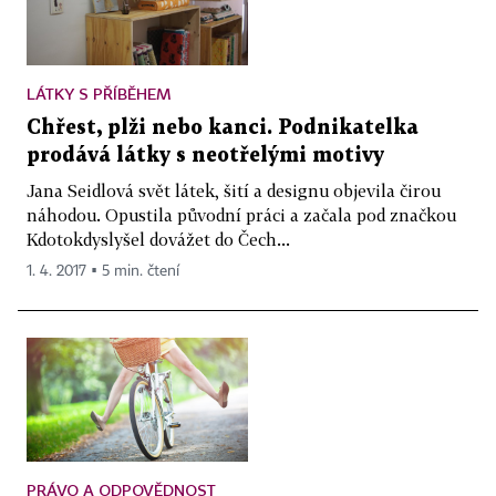
LÁTKY S PŘÍBĚHEM
Chřest, plži nebo kanci. Podnikatelka
prodává látky s neotřelými motivy
Jana Seidlová svět látek, šití a designu objevila čirou
náhodou. Opustila původní práci a začala pod značkou
Kdotokdyslyšel dovážet do Čech...
1. 4. 2017 ▪ 5 min. čtení
PRÁVO A ODPOVĚDNOST