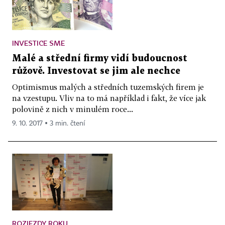
INVESTICE SME
Malé a střední firmy vidí budoucnost
růžově. Investovat se jim ale nechce
Optimismus malých a středních tuzemských firem je
na vzestupu. Vliv na to má například i fakt, že více jak
polovině z nich v minulém roce...
9. 10. 2017 ▪ 3 min. čtení
ROZJEZDY ROKU