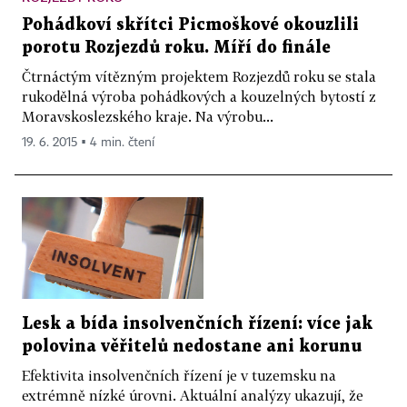
Pohádkoví skřítci Picmoškové okouzlili
porotu Rozjezdů roku. Míří do finále
Čtrnáctým vítězným projektem Rozjezdů roku se stala
rukodělná výroba pohádkových a kouzelných bytostí z
Moravskoslezského kraje. Na výrobu...
19. 6. 2015 ▪ 4 min. čtení
Lesk a bída insolvenčních řízení: více jak
polovina věřitelů nedostane ani korunu
Efektivita insolvenčních řízení je v tuzemsku na
extrémně nízké úrovni. Aktuální analýzy ukazují, že