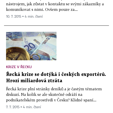
nástrojem, jak zůstat v kontaktu se svými zákazníky a
komunikovat s nimi. Ovšem pouze za...
10. 7. 2015 ▪ 4 min. čtení
KRIZE V ŘECKU
Řecká krize se dotýká i českých exportérů.
Hrozí miliardová ztráta
Řecká krize plní stránky deníků a je častým tématem
diskuzí. Na kolik se ale skutečně odráží na
podnikatelském prostředí v Česku? Klidné spaní...
7. 7. 2015 ▪ 4 min. čtení