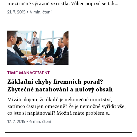
meziročně výrazně vzrostla. Vůbec poprvé se tak...
21. 7. 2015 ▪ 4 min. čtení
TIME MANAGEMENT
Základní chyby firemních porad?
Zbytečné natahování a nulový obsah
Míváte dojem, že úkolů je nekonečné množství,
zatímco času jen omezeně? Že je nemožné vyřídit vše,
co jste si naplánovali? Možná máte problém s...
17. 7. 2015 ▪ 6 min. čtení