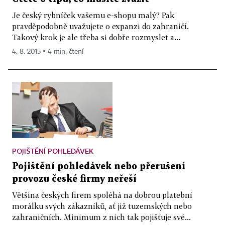
Je český rybníček vašemu e-shopu malý? Pak
pravděpodobně uvažujete o expanzi do zahraničí.
Takový krok je ale třeba si dobře rozmyslet a...
4. 8. 2015 ▪ 4 min. čtení
POJIŠTĚNÍ POHLEDÁVEK
Pojištění pohledávek nebo přerušení
provozu české firmy neřeší
Většina českých firem spoléhá na dobrou platební
morálku svých zákazníků, ať již tuzemských nebo
zahraničních. Minimum z nich tak pojišťuje své...