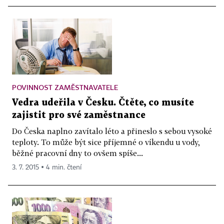
POVINNOST ZAMĚSTNAVATELE
Vedra udeřila v Česku. Čtěte, co musíte
zajistit pro své zaměstnance
Do Česka naplno zavítalo léto a přineslo s sebou vysoké
teploty. To může být sice příjemné o víkendu u vody,
běžné pracovní dny to ovšem spíše...
3. 7. 2015 ▪ 4 min. čtení