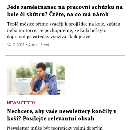
Jede zaměstnanec na pracovní schůzku na
kole či skútru? Čtěte, na co má nárok
Teplé měsíce přímo svádějí k projížďce na kole, skútru
nebo motorce. Je pochopitelné, že řada lidí tyto
dopravní prostředky využívá i k dopravě...
14. 7. 2015 ▪ 4 min. čtení
NEWSLETTERY
Nechcete, aby vaše newslettery končily v
koši? Posílejte relevantní obsah
Newsletter může být teoreticky velmi dobrým