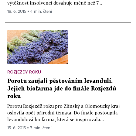
výtěžnost insolvencí dosahuje méně než 7...
18. 6. 2015 ▪ 4 min. čtení
ROZJEZDY ROKU
Porotu zaujali pěstováním levandulí.
Jejich biofarma jde do finále Rozjezdů
roku
Porotu Rozjezdů roku pro Zlínský a Olomoucký kraj
oslovila opět přírodní témata. Do finále postoupila
levandulová biofarma, která se inspirovala...
15. 6. 2015 ▪ 7 min. čtení