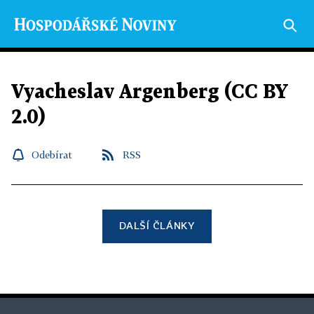
Vyacheslav Argenberg (CC BY
2.0)
Odebírat
RSS
DALŠÍ ČLÁNKY