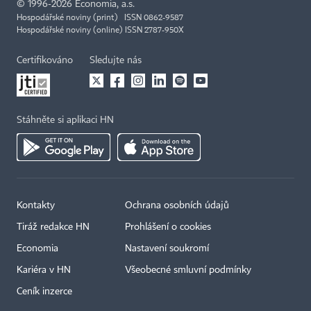
©
1996-2026
Economia, a.s.
Hospodářské noviny (print) ISSN 0862-9587
Hospodářské noviny (online) ISSN 2787-950X
Certifikováno
Sledujte nás
Stáhněte si aplikaci HN
Kontakty
Ochrana osobních údajů
Tiráž redakce HN
Prohlášení o cookies
Economia
Nastavení soukromí
Kariéra v HN
Všeobecné smluvní podmínky
Ceník inzerce