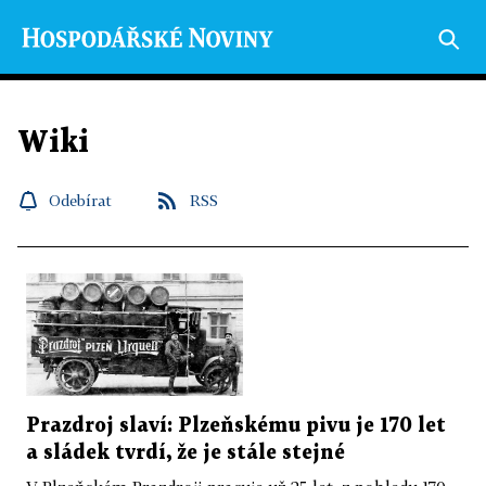
Wiki
Odebírat
RSS
Prazdroj slaví: Plzeňskému pivu je 170 let
a sládek tvrdí, že je stále stejné