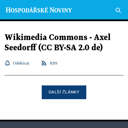
Wikimedia Commons - Axel
Seedorff (CC BY-SA 2.0 de)
Odebírat
RSS
DALŠÍ ČLÁNKY