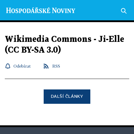
Wikimedia Commons - Ji-Elle
(CC BY-SA 3.0)
Odebírat
RSS
DALŠÍ ČLÁNKY