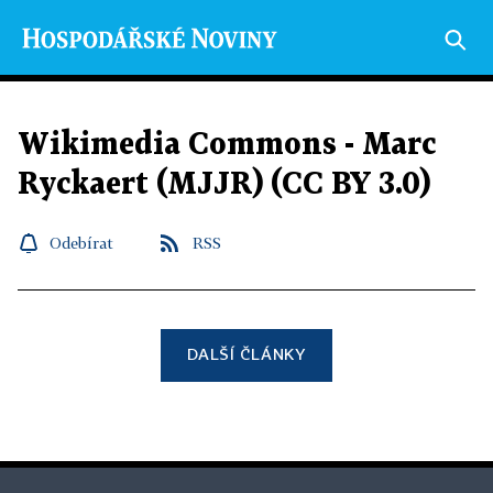
Wikimedia Commons - Marc
Ryckaert (MJJR) (CC BY 3.0)
Odebírat
RSS
DALŠÍ ČLÁNKY