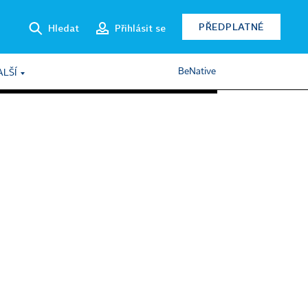
PŘEDPLATNÉ
Hledat
Přihlásit se
BeNative
ALŠÍ