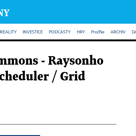
REALITY
INVESTICE
PODCASTY
HRY
PročNe
ARCHIV
D
mmons - Raysonho
cheduler / Grid