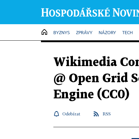
HOME
BYZNYS
ZPRÁVY
NÁZORY
TECH
Wikimedia Co
@ Open Grid S
Engine (CC0)
Odebírat
RSS