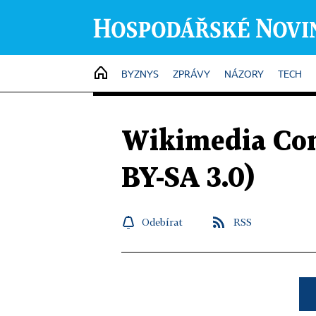
HOME
BYZNYS
ZPRÁVY
NÁZORY
TECH
Wikimedia Co
BY-SA 3.0)
Odebírat
RSS