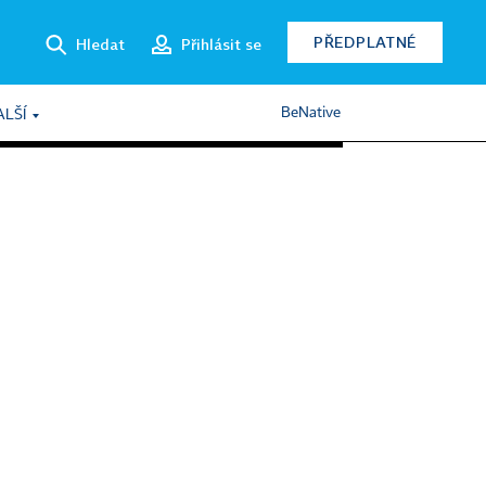
PŘEDPLATNÉ
Hledat
Přihlásit se
BeNative
ALŠÍ