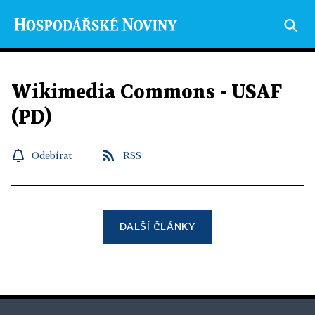
Wikimedia Commons - USAF
(PD)
Odebírat
RSS
DALŠÍ ČLÁNKY