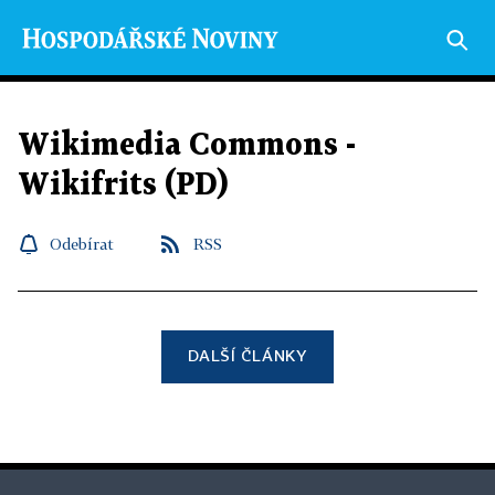
Wikimedia Commons -
Wikifrits (PD)
Odebírat
RSS
DALŠÍ ČLÁNKY