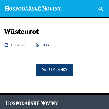
Wüstenrot
Odebírat
RSS
DALŠÍ ČLÁNKY