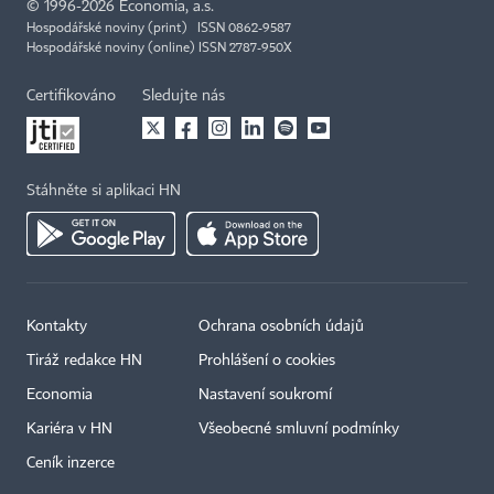
©
1996-2026
Economia, a.s.
Hospodářské noviny (print) ISSN 0862-9587
Hospodářské noviny (online) ISSN 2787-950X
Certifikováno
Sledujte nás
Stáhněte si aplikaci HN
Kontakty
Ochrana osobních údajů
Tiráž redakce HN
Prohlášení o cookies
Economia
Nastavení soukromí
Kariéra v HN
Všeobecné smluvní podmínky
Ceník inzerce