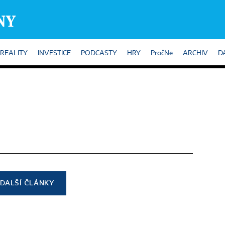
REALITY
INVESTICE
PODCASTY
HRY
PročNe
ARCHIV
D
DALŠÍ ČLÁNKY