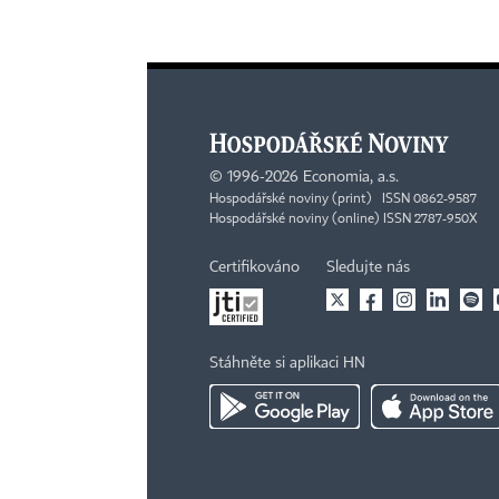
©
1996-2026
Economia, a.s.
Hospodářské noviny (print) ISSN 0862-9587
Hospodářské noviny (online) ISSN 2787-950X
Certifikováno
Sledujte nás
Stáhněte si aplikaci HN