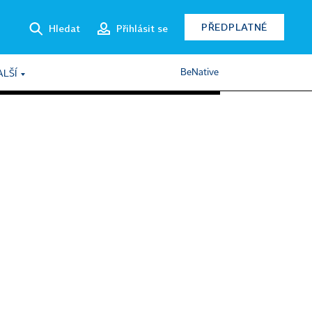
PŘEDPLATNÉ
Hledat
Přihlásit se
BeNative
ALŠÍ