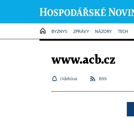
HOME
BYZNYS
ZPRÁVY
NÁZORY
TECH
www.acb.cz
Odebírat
RSS