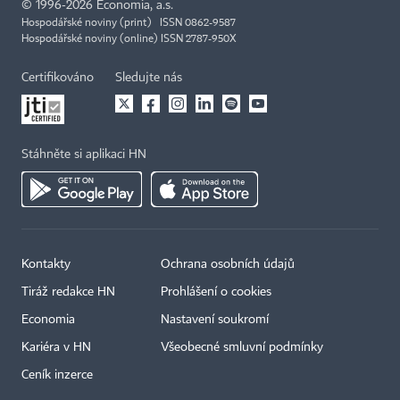
©
1996-2026
Economia, a.s.
Hospodářské noviny (print) ISSN 0862-9587
Hospodářské noviny (online) ISSN 2787-950X
Certifikováno
Sledujte nás
Stáhněte si aplikaci HN
Kontakty
Ochrana osobních údajů
Tiráž redakce HN
Prohlášení o cookies
Economia
Nastavení soukromí
Kariéra v HN
Všeobecné smluvní podmínky
Ceník inzerce