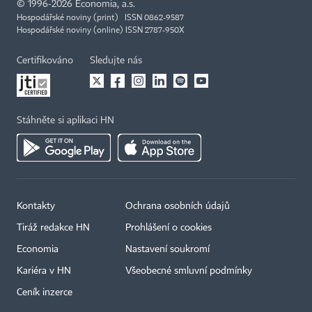
©
1996-2026
Economia, a.s.
Hospodářské noviny (print) ISSN 0862-9587
Hospodářské noviny (online) ISSN 2787-950X
Certifikováno
Sledujte nás
Stáhněte si aplikaci HN
Kontakty
Ochrana osobních údajů
Tiráž redakce HN
Prohlášení o cookies
Economia
Nastavení soukromí
Kariéra v HN
Všeobecné smluvní podmínky
Ceník inzerce