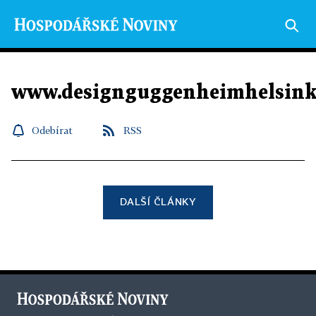
www.designguggenheimhelsink
Odebírat
RSS
DALŠÍ ČLÁNKY