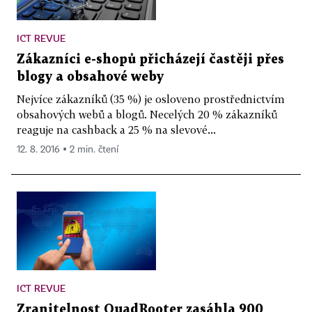
ICT REVUE
Zákazníci e-shopů přicházejí častěji přes
blogy a obsahové weby
Nejvíce zákazníků (35 %) je osloveno prostřednictvím
obsahových webů a blogů. Necelých 20 % zákazníků
reaguje na cashback a 25 % na slevové...
12. 8. 2016 ▪ 2 min. čtení
ICT REVUE
Zranitelnost QuadRooter zasáhla 900