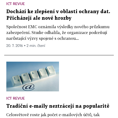
ICT REVUE
Dochází ke zlepšení v oblasti ochrany dat.
Přicházejí ale nové hrozby
Společnost EMC oznámila výsledky nového průzkumu
zabezpečení. Studie odhalila, že organizace podceňují
narůstající výzvy spojené s ochranou...
20. 7. 2016 ▪ 2 min. čtení
ICT REVUE
Tradiční e-maily neztrácejí na popularitě
Celosvětově roste jak počet e-mailových účtů, tak