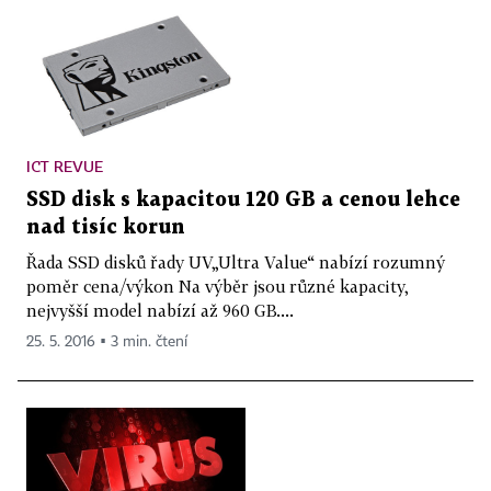
ICT REVUE
SSD disk s kapacitou 120 GB a cenou lehce
nad tisíc korun
Řada SSD disků řady UV„Ultra Value“ nabízí rozumný
poměr cena/výkon Na výběr jsou různé kapacity,
nejvyšší model nabízí až 960 GB....
25. 5. 2016 ▪ 3 min. čtení