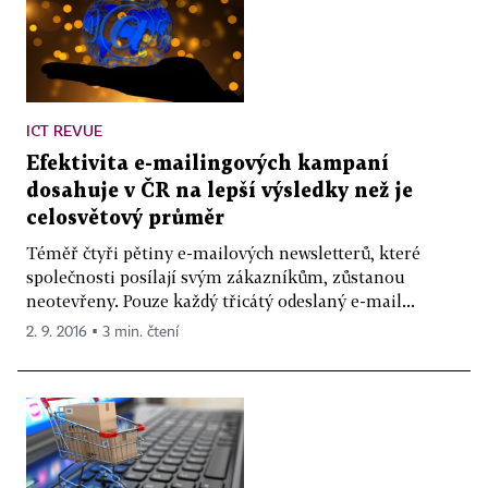
ICT REVUE
Efektivita e-mailingových kampaní
dosahuje v ČR na lepší výsledky než je
celosvětový průměr
Téměř čtyři pětiny e-mailových newsletterů, které
společnosti posílají svým zákazníkům, zůstanou
neotevřeny. Pouze každý třicátý odeslaný e-mail...
2. 9. 2016 ▪ 3 min. čtení