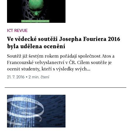
ICT REVUE
Ve vědecké soutěži Josepha Fouriera 2016
byla udělena ocenění
Soutěž již šestým rokem pořádají společnost Atos a
Francouzské velvyslanectví v ČR. Cílem soutěže je
ocenit studenty, kteří s výsledky svých...
21. 7. 2016 ▪ 2 min. čtení