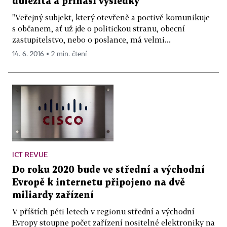
důležitá a přináší výsledky
"Veřejný subjekt, který otevřeně a poctivě komunikuje
s občanem, ať už jde o politickou stranu, obecní
zastupitelstvo, nebo o poslance, má velmi...
14. 6. 2016 ▪ 2 min. čtení
ICT REVUE
Do roku 2020 bude ve střední a východní
Evropě k internetu připojeno na dvě
miliardy zařízení
V příštích pěti letech v regionu střední a východní
Evropy stoupne počet zařízení nositelné elektroniky na