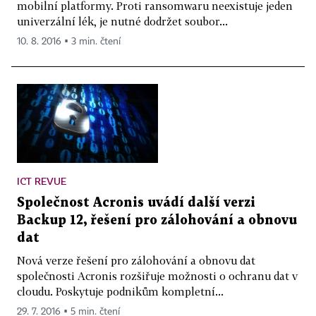
mobilní platformy. Proti ransomwaru neexistuje jeden
univerzální lék, je nutné dodržet soubor...
10. 8. 2016 ▪ 3 min. čtení
ICT REVUE
Společnost Acronis uvádí další verzi
Backup 12, řešení pro zálohování a obnovu
dat
Nová verze řešení pro zálohování a obnovu dat
společnosti Acronis rozšiřuje možnosti o ochranu dat v
cloudu. Poskytuje podnikům kompletní...
29. 7. 2016 ▪ 5 min. čtení