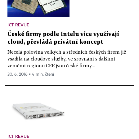
ICT REVUE
České firmy podle Intelu více využívají
cloud, převládá privátní koncept
Necelá polovina velkých a středních českých firem již
vsadila na cloudové služby, ve srovnání s dalšími
zeměmi regionu CEE jsou české firmy...
30. 6. 2016 ▪ 4 min. čtení
ICT REVUE