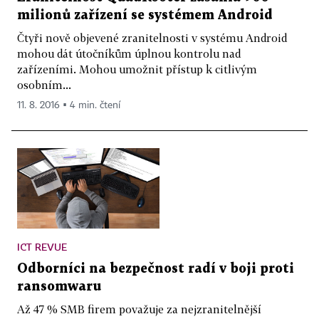
milionů zařízení se systémem Android
Čtyři nově objevené zranitelnosti v systému Android
mohou dát útočníkům úplnou kontrolu nad
zařízeními. Mohou umožnit přístup k citlivým
osobním...
11. 8. 2016 ▪ 4 min. čtení
ICT REVUE
Odborníci na bezpečnost radí v boji proti
ransomwaru
Až 47 % SMB firem považuje za nejzranitelnější