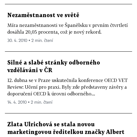
Nezaměstnanost ve světě
Míra nezaměstnanosti ve Španělsku v prvním čtvrtletí
dosáhla 20,05 procenta, což je nový rekord.
30. 4. 2010 ▪ 2 min. čtení
Silné a slabé stránky odborného
vzděláváni v ČR
12. dubna se v Praze uskutečnila konference OECD VET
Review: Učení pro praxi. Byly zde představeny závěry a
doporučení OECD k úrovni odborného...
14. 4. 2010 ▪ 2 min. čtení
Zlata Ulrichová se stala novou
marketingovou ředitelkou značky Albert