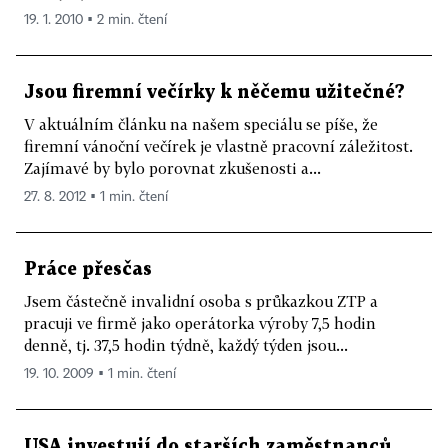
19. 1. 2010 ▪ 2 min. čtení
Jsou firemní večírky k něčemu užitečné?
V aktuálním článku na našem speciálu se píše, že
firemní vánoční večírek je vlastně pracovní záležitost.
Zajímavé by bylo porovnat zkušenosti a...
27. 8. 2012 ▪ 1 min. čtení
Práce přesčas
Jsem částečně invalidní osoba s průkazkou ZTP a
pracuji ve firmě jako operátorka výroby 7,5 hodin
denně, tj. 37,5 hodin týdně, každý týden jsou...
19. 10. 2009 ▪ 1 min. čtení
USA investují do starších zaměstnanců