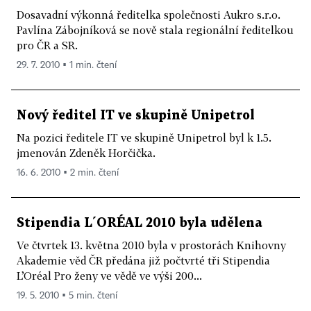
Dosavadní výkonná ředitelka společnosti Aukro s.r.o.
Pavlína Zábojníková se nově stala regionální ředitelkou
pro ČR a SR.
29. 7. 2010 ▪ 1 min. čtení
Nový ředitel IT ve skupině Unipetrol
Na pozici ředitele IT ve skupině Unipetrol byl k 1.5.
jmenován Zdeněk Horčička.
16. 6. 2010 ▪ 2 min. čtení
Stipendia L´ORÉAL 2010 byla udělena
Ve čtvrtek 13. května 2010 byla v prostorách Knihovny
Akademie věd ČR předána již počtvrté tři Stipendia
L’Oréal Pro ženy ve vědě ve výši 200...
19. 5. 2010 ▪ 5 min. čtení