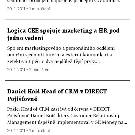
sedmnáct prodejen, naposledy prodejnu v Olomouci.
20. 1. 2011 ▪ 1 min. čtení
Logica CEE spojuje marketing a HR pod
jedno vedení
Spojení marketingového a personálního oddělení
umožní sjednotit interní a externí komunikaci a
zefektivnit péči o dva nejdůležitější prvky...
20. 1. 2011 ▪ 2 min. čtení
Daniel Koiš Head of CRM v DIRECT
Pojišťovně
Pozici Head of CRM zastává od června v DIRECT
Pojišťovně Daniel Koiš, který Customer Relationship
Management úspěšně implementoval v GE Money na...
20. 1. 2011 ▪ 1 min. čtení