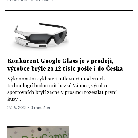
Konkurent Google Glass je v prodeji,
výrobce brýle za 12 tisíc pošle i do Česka
Výkonnostní cyklisté i milovníci moderních
technologií budou mít hezké Vánoce, výrobce
sportovních brýlí začne v prosinci rozesílat první
kusy...
27. 6. 2013 ▪ 3 min. čtení