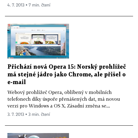
4. 7. 2013 ▪ 7 min. čtení
Přichází nová Opera 15: Norský prohlížeč
má stejné jádro jako Chrome, ale přišel o
e-mail
Webový prohlížeč Opera, oblíbený v mobilních
telefonech díky úspoře přenášených dat, má novou
verzi pro Windows a OS X. Zásadní změna se...
3. 7. 2013 ▪ 3 min. čtení