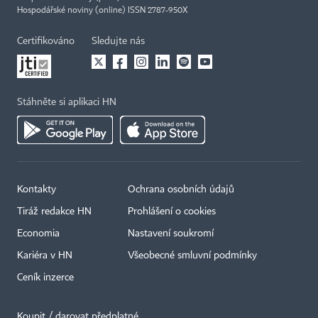
Hospodářské noviny (online) ISSN 2787-950X
Certifikováno
Sledujte nás
Stáhněte si aplikaci HN
Kontakty
Ochrana osobních údajů
Tiráž redakce HN
Prohlášení o cookies
Economia
Nastavení soukromí
Kariéra v HN
Všeobecné smluvní podmínky
Ceník inzerce
Koupit / darovat předplatné