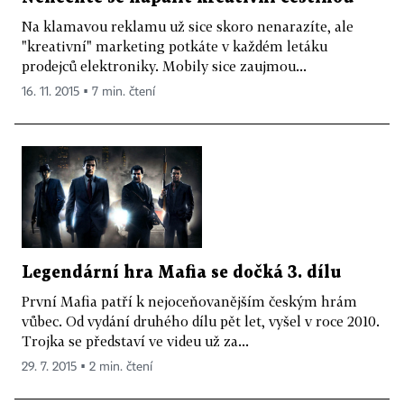
Na klamavou reklamu už sice skoro nenarazíte, ale
"kreativní" marketing potkáte v každém letáku
prodejců elektroniky. Mobily sice zaujmou...
16. 11. 2015 ▪ 7 min. čtení
Legendární hra Mafia se dočká 3. dílu
První Mafia patří k nejoceňovanějším českým hrám
vůbec. Od vydání druhého dílu pět let, vyšel v roce 2010.
Trojka se představí ve videu už za...
29. 7. 2015 ▪ 2 min. čtení