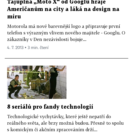
Tajuplná „Moto X“ od Googlu hraje
Američanům na city a láká na design na
míru
Motorola má nové barevnější logo a připravuje první
telefon s výrazným vlivem nového majitele - Googlu. O
zákazníky v Den nezávislosti bojuje...
4. 7. 2013 ▪ 3 min. čtení
8 seriálů pro fandy technologií
Technologické vychytávky, které ještě nepatří do
reálného světa, ale brzy možná budou. Přesně to spolu
s komickým či akčním zpracováním drží...