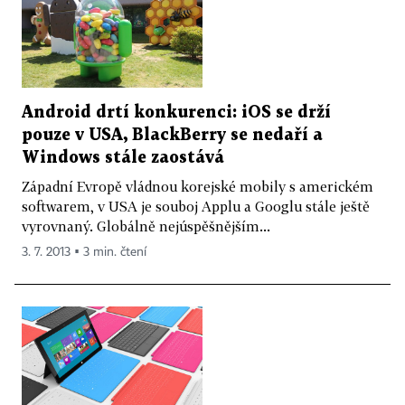
Android drtí konkurenci: iOS se drží
pouze v USA, BlackBerry se nedaří a
Windows stále zaostává
Západní Evropě vládnou korejské mobily s americkém
softwarem, v USA je souboj Applu a Googlu stále ještě
vyrovnaný. Globálně nejúspěšnějším...
3. 7. 2013 ▪ 3 min. čtení