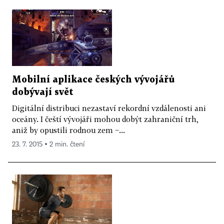
Mobilní aplikace českých vývojářů
dobývají svět
Digitální distribuci nezastaví rekordní vzdálenosti ani
oceány. I čeští vývojáři mohou dobýt zahraniční trh,
aniž by opustili rodnou zem −...
23. 7. 2015 ▪ 2 min. čtení