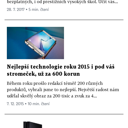
bezplatných, i od prestižních vysokých škol. Učit vás...
28. 7. 2017 ▪ 5 min. čtení
Nejlepší technologie roku 2015 i pod váš
stromeček, už za 600 korun
Během roku prošlo redakcí téměř 200 různých
produktů, vybrali jsme to nejlepší. Největší radost nám
udělal skvělý obraz za 200 tisíc a zvuk za 4...
7. 12. 2015 ▪ 10 min. čtení