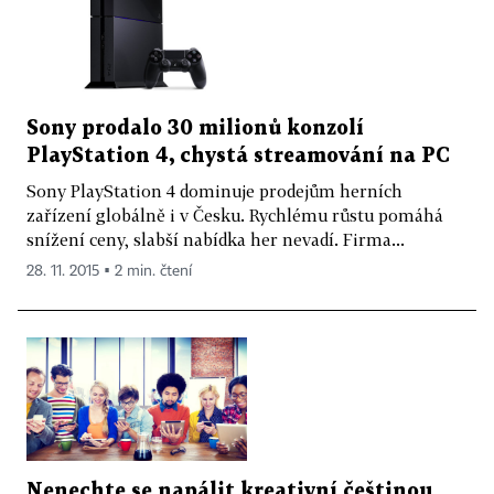
Sony prodalo 30 milionů konzolí
PlayStation 4, chystá streamování na PC
Sony PlayStation 4 dominuje prodejům herních
zařízení globálně i v Česku. Rychlému růstu pomáhá
snížení ceny, slabší nabídka her nevadí. Firma...
28. 11. 2015 ▪ 2 min. čtení
Nenechte se napálit kreativní češtinou