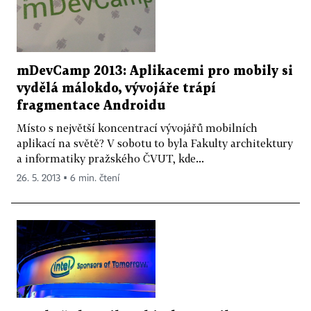
mDevCamp 2013: Aplikacemi pro mobily si
vydělá málokdo, vývojáře trápí
fragmentace Androidu
Místo s největší koncentrací vývojářů mobilních
aplikací na světě? V sobotu to byla Fakulty architektury
a informatiky pražského ČVUT, kde...
26. 5. 2013 ▪ 6 min. čtení