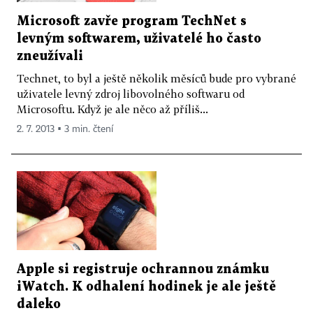
Microsoft zavře program TechNet s
levným softwarem, uživatelé ho často
zneužívali
Technet, to byl a ještě několik měsíců bude pro vybrané
uživatele levný zdroj libovolného softwaru od
Microsoftu. Když je ale něco až příliš...
2. 7. 2013 ▪ 3 min. čtení
Apple si registruje ochrannou známku
iWatch. K odhalení hodinek je ale ještě
daleko