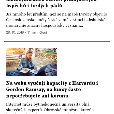
úspěchů i tvrdých pádů
Již mnoho let předtím, než se na mapě Evropy objevilo
Československo, měly české země v rámci habsburské
monarchie značný hospodářský význam...
28. 10. 2019 ▪ 14 min. čtení
Na webu vyučují kapacity z Harvardu i
Gordon Ramsay, na kursy často
nepotřebujete ani korunu
Internet může být nekonečná univerzita plná
skutečných expertů. Obrovské množství kurzů je