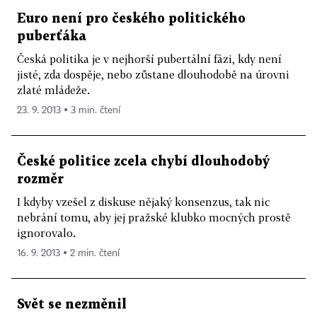
Euro není pro českého politického
puberťáka
Česká politika je v nejhorší pubertální fázi, kdy není
jisté, zda dospěje, nebo zůstane dlouhodobě na úrovni
zlaté mládeže.
23. 9. 2013 ▪ 3 min. čtení
České politice zcela chybí dlouhodobý
rozměr
I kdyby vzešel z diskuse nějaký konsenzus, tak nic
nebrání tomu, aby jej pražské klubko mocných prostě
ignorovalo.
16. 9. 2013 ▪ 2 min. čtení
Svět se nezměnil