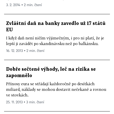
3. 2. 2014 ▪ 2 min. čtení
Zvláštní daň na banky zavedlo už 17 států
EU
I když daň není ničím výjimečným, i pro ni platí, že je
lepší ji zavádět po skandinávsku než po balkánsku.
16. 12. 2013 ▪ 2 min. čtení
Dobře sečtené výhody, leč na rizika se
zapomnělo
Přínosy eura se střádají každoročně po desítkách
miliard, náklady se mohou dostavit nečekaně a rovnou
ve stovkách.
25. 11. 2013 ▪ 3 min. čtení