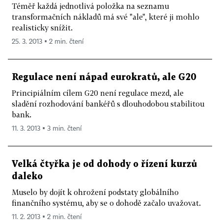
Téměř každá jednotlivá položka na seznamu
transformačních nákladů má své "ale", které ji mohlo
realisticky snížit.
25. 3. 2013 ▪ 2 min. čtení
Regulace není nápad eurokratů, ale G20
Principiálním cílem G20 není regulace mezd, ale
sladění rozhodování bankéřů s dlouhodobou stabilitou
bank.
11. 3. 2013 ▪ 3 min. čtení
Velká čtyřka je od dohody o řízení kurzů
daleko
Muselo by dojít k ohrožení podstaty globálního
finančního systému, aby se o dohodě začalo uvažovat.
11. 2. 2013 ▪ 2 min. čtení