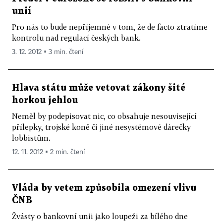
unií
Pro nás to bude nepříjemné v tom, že de facto ztratíme
kontrolu nad regulací českých bank.
3. 12. 2012 ▪ 3 min. čtení
Hlava státu může vetovat zákony šité
horkou jehlou
Neměl by podepisovat nic, co obsahuje nesouvisející
přílepky, trojské koně či jiné nesystémové dárečky
lobbistům.
12. 11. 2012 ▪ 2 min. čtení
Vláda by vetem způsobila omezení vlivu
ČNB
Žvásty o bankovní unii jako loupeži za bílého dne