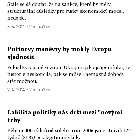
Stále se dá doufat, že na sankce, které by měly
strukturální důsledky pro ruský ekonomický model,
nedojde.
5. 5. 2014 ▪ 2 min. čtení
Putinovy manévry by mohly Evropu
sjednotit
Pokud Evropané vezmou Ukrajinu jako připomínku, že
historie neskončila, pak se může i nemožná dohoda
stát možnou.
7. 4. 2014 ▪ 2 min. čtení
Labilita politiky nás drží mezi "novými
trhy"
Během 400 týdnů od voleb v roce 2006 jsme strávili 122
týdnů (31 %) bez legitimní vlády.