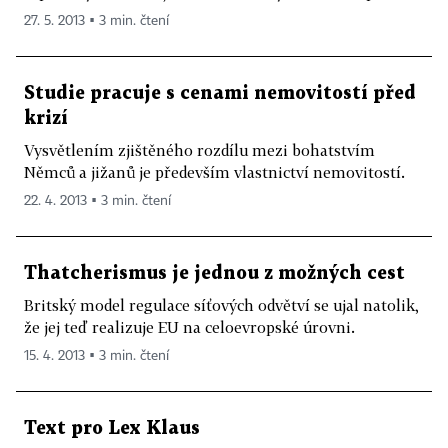
27. 5. 2013 ▪ 3 min. čtení
Studie pracuje s cenami nemovitostí před
krizí
Vysvětlením zjištěného rozdílu mezi bohatstvím
Němců a jižanů je především vlastnictví nemovitostí.
22. 4. 2013 ▪ 3 min. čtení
Thatcherismus je jednou z možných cest
Britský model regulace síťových odvětví se ujal natolik,
že jej teď realizuje EU na celoevropské úrovni.
15. 4. 2013 ▪ 3 min. čtení
Text pro Lex Klaus