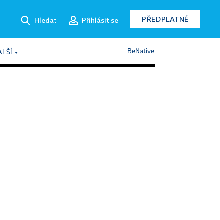
PŘEDPLATNÉ
Hledat
Přihlásit se
BeNative
ALŠÍ