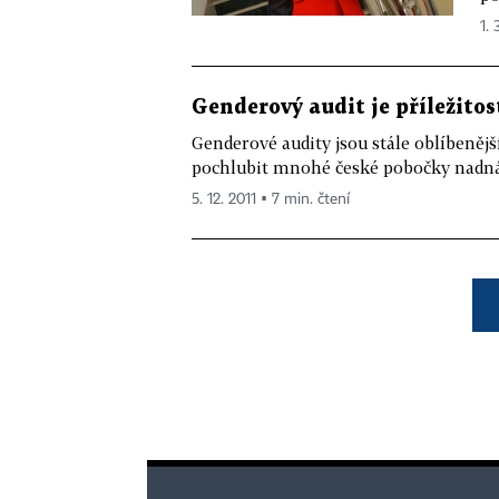
1. 
Genderový audit je příležitos
Genderové audity jsou stále oblíbeněj
pochlubit mnohé české pobočky nadnáro
5. 12. 2011 ▪ 7 min. čtení