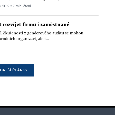
3. 2012 ▪ 7 min. čtení
t rozvíjet firmu i zaměstnané
ší. Zkušeností z genderového auditu se mohou
dních organizací, ale i...
DALŠÍ ČLÁNKY