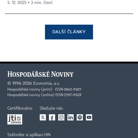
5. 12. 2025 ▪ 3 min. čtení
DALŠÍ ČLÁNKY
©
1996-2026
Economia, a.s.
Hospodářské noviny (print) ISSN 0862-9587
Hospodářské noviny (online) ISSN 2787-950X
Certifikováno
Sledujte nás
Stáhněte si aplikaci HN