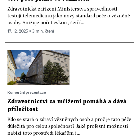
Zdravotnická zařízení Ministerstva spravedlnosti
testují telemedicínu jako nový standard péče o vězněné
osoby. Snižuje počet eskort, šetří...
17. 12. 2025 ▪ 3 min. čtení
Komerční prezentace
Zdravotnictví za mřížemi pomáhá a dává
příležitost
Kdo se stará o zdraví vězněných osob a proč je tato péče
důležitá pro celou společnost? Jaké profesní možnosti
nabízí toto prostředí lékařům i...