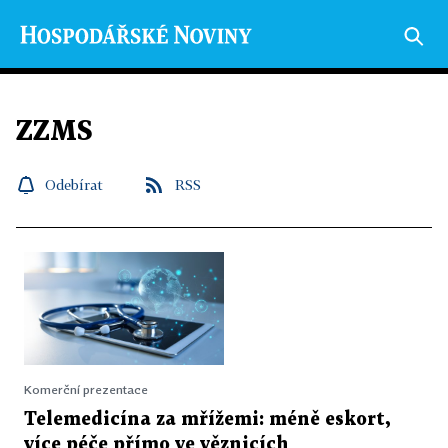
ZZMS
Odebírat
RSS
Komerční prezentace
Telemedicína za mřížemi: méně eskort,
více péče přímo ve věznicích