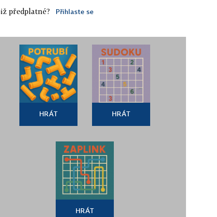
iž předplatné?
Přihlaste se
HRÁT
HRÁT
HRÁT