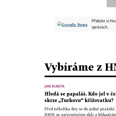
Přidejte si H
zprávách.
Vybíráme z H
JAN KUBITA
Hledá se papaláš. Kdo jel v
skrze „Turkovu“ křižovatku?
Před několika dny se do jedné pražské
BMW se začerněnými skly a blikající