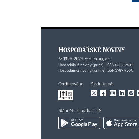
©
1996-2026
Economia, a.s.
Hospodářské noviny (print) ISSN 0862-9587
Hospodářské noviny (online) ISSN 2787-950X
Certifikováno
Sledujte nás
Stáhněte si aplikaci HN