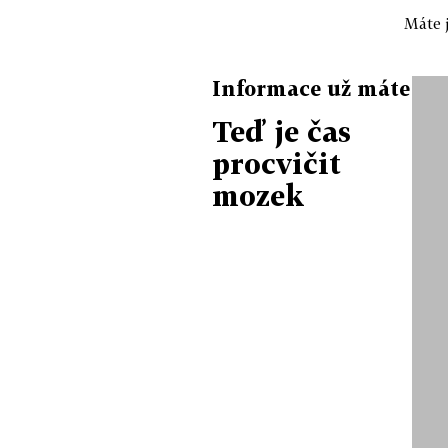
Máte j
Informace už máte
Teď je čas
procvičit
mozek