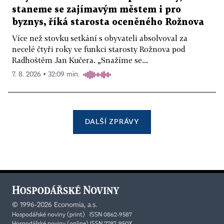
staneme se zajímavým městem i pro
byznys, říká starosta oceněného Rožnova
Více než stovku setkání s obyvateli absolvoval za
necelé čtyři roky ve funkci starosty Rožnova pod
Radhoštěm Jan Kučera. „Snažíme se...
7. 8. 2026 ▪ 32:09 min.
DALŠÍ ZPRÁVY
©
1996-2026
Economia, a.s.
Hospodářské noviny (print) ISSN 0862-9587