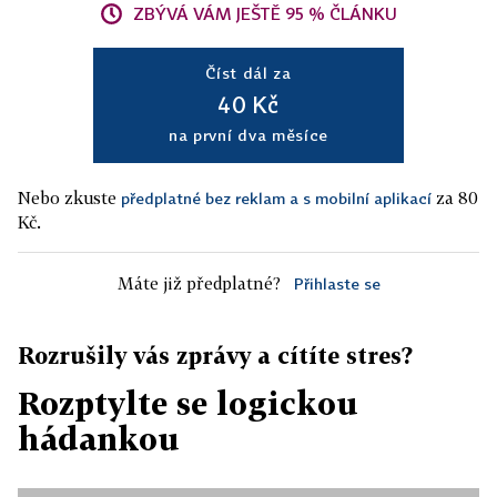
ZBÝVÁ VÁM JEŠTĚ 95 % ČLÁNKU
Číst dál za
40 Kč
na první dva měsíce
Nebo zkuste
za 80
předplatné bez reklam a s mobilní aplikací
Kč.
Máte již předplatné?
Přihlaste se
Rozrušily vás zprávy a cítíte stres?
Rozptylte se logickou
hádankou