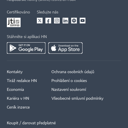
Hospodářské noviny (online) ISSN 2787-950X
Certifikováno
Sledujte nás
Stáhněte si aplikaci HN
Kontakty
Ochrana osobních údajů
Tiráž redakce HN
Prohlášení o cookies
Economia
Nastavení soukromí
Kariéra v HN
Všeobecné smluvní podmínky
Ceník inzerce
Koupit / darovat předplatné