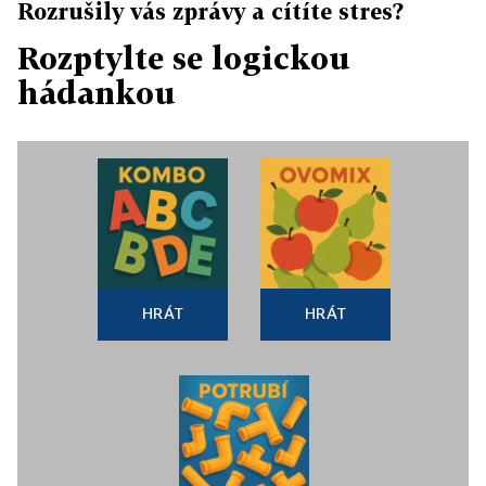
Rozrušily vás zprávy a cítíte stres?
Rozptylte se logickou
hádankou
HRÁT
HRÁT