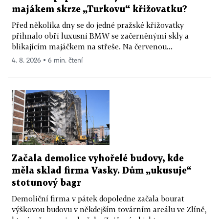
majákem skrze „Turkovu“ křižovatku?
Před několika dny se do jedné pražské křižovatky
přihnalo obří luxusní BMW se začerněnými skly a
blikajícím majáčkem na střeše. Na červenou...
4. 8. 2026 ▪ 6 min. čtení
Začala demolice vyhořelé budovy, kde
měla sklad firma Vasky. Dům „ukusuje“
stotunový bagr
Demoliční firma v pátek dopoledne začala bourat
výškovou budovu v někdejším továrním areálu ve Zlíně,