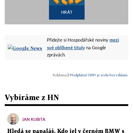
HRÁT
mezi
Přidejte si Hospodářské noviny
své oblíbené tituly
na Google
zprávách.
|
Předplatné HN+ je zcela bez reklam.
Vybíráme z HN
JAN KUBITA
Hledá se papaláš. Kdo jel v černém BMW s