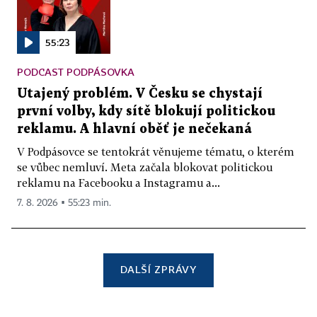
55:23
PODCAST PODPÁSOVKA
Utajený problém. V Česku se chystají
první volby, kdy sítě blokují politickou
reklamu. A hlavní oběť je nečekaná
V Podpásovce se tentokrát věnujeme tématu, o kterém
se vůbec nemluví. Meta začala blokovat politickou
reklamu na Facebooku a Instagramu a...
7. 8. 2026 ▪ 55:23 min.
DALŠÍ ZPRÁVY