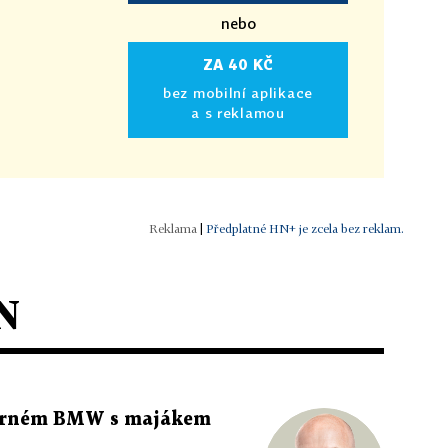
nebo
ZA 40 KČ
bez mobilní aplikace
a s reklamou
|
Předplatné HN+ je zcela bez reklam.
N
 černém BMW s majákem