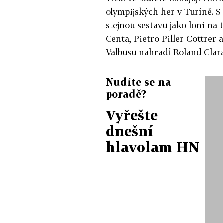
olympijských her v Turíně. S 
stejnou sestavu jako loni na 
Centa, Pietro Piller Cottrer 
Valbusu nahradí Roland Clara
Nudíte se na
poradě?
Vyřešte
dnešní
hlavolam HN