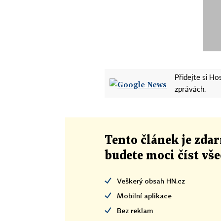
Přidejte si H
zprávách.
Tento článek
je
zdar
budete moci číst vš
Veškerý obsah HN.cz
Mobilní aplikace
Bez reklam