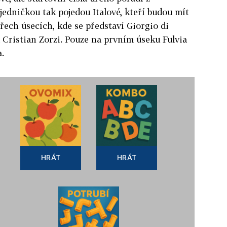
jedničkou tak pojedou Italové, kteří budou mít
třech úsecích, kde se představí Giorgio di
a Cristian Zorzi. Pouze na prvním úseku Fulvia
.
HRÁT
HRÁT