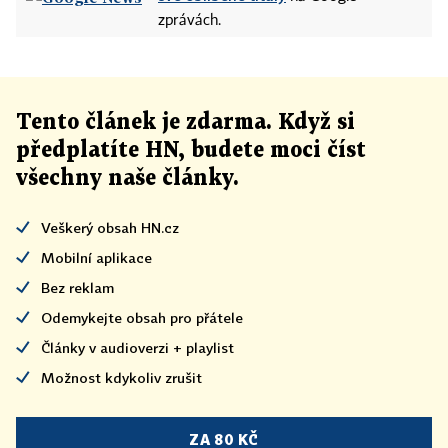
zprávách.
Tento článek
je
zdarma. Když si
předplatíte HN, budete moci číst
všechny naše články
.
Veškerý obsah HN.cz
Mobilní aplikace
Bez reklam
Odemykejte obsah pro přátele
Články v audioverzi + playlist
Možnost kdykoliv zrušit
ZA 80 KČ