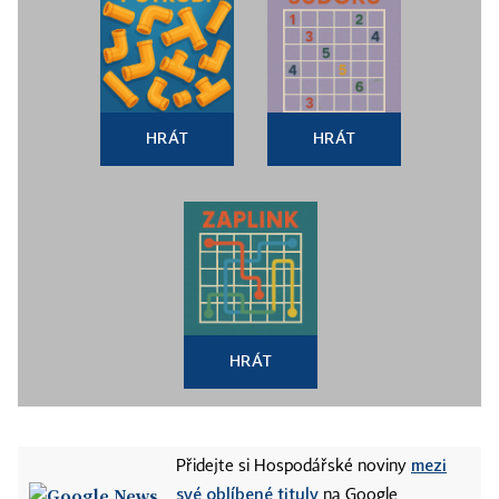
HRÁT
HRÁT
HRÁT
mezi
Přidejte si Hospodářské noviny
své oblíbené tituly
na Google