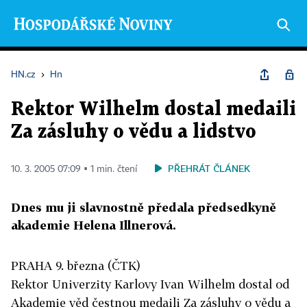
HN.cz
›
Hn
Rektor Wilhelm dostal medaili
Za zásluhy o vědu a lidstvo
PŘEHRÁT ČLÁNEK
10. 3. 2005 07:09 ▪ 1 min. čtení
Dnes mu ji slavnostně předala předsedkyně
akademie Helena Illnerová.
PRAHA 9. března (ČTK)
Rektor Univerzity Karlovy Ivan Wilhelm dostal od
Akademie věd čestnou medaili Za zásluhy o vědu a