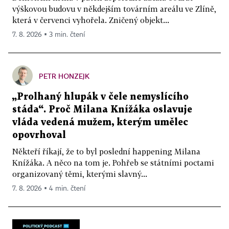
výškovou budovu v někdejším továrním areálu ve Zlíně,
která v červenci vyhořela. Zničený objekt...
7. 8. 2026 ▪ 3 min. čtení
PETR HONZEJK
„Prolhaný hlupák v čele nemyslícího
stáda“. Proč Milana Knížáka oslavuje
vláda vedená mužem, kterým umělec
opovrhoval
Někteří říkají, že to byl poslední happening Milana
Knížáka. A něco na tom je. Pohřeb se státními poctami
organizovaný těmi, kterými slavný...
7. 8. 2026 ▪ 4 min. čtení