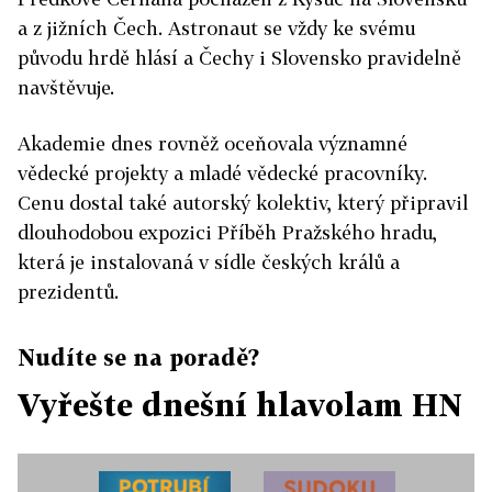
a z jižních Čech. Astronaut se vždy ke svému
původu hrdě hlásí a Čechy i Slovensko pravidelně
navštěvuje.
Akademie dnes rovněž oceňovala významné
vědecké projekty a mladé vědecké pracovníky.
Cenu dostal také autorský kolektiv, který připravil
dlouhodobou expozici Příběh Pražského hradu,
která je instalovaná v sídle českých králů a
prezidentů.
Nudíte se na poradě?
Vyřešte dnešní hlavolam HN