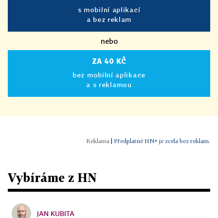
s mobilní aplikací
a bez reklam
nebo
ZA 40 KČ
bez mobilní aplikace
a s reklamou
|
Předplatné HN+ je zcela bez reklam.
Vybíráme z HN
JAN KUBITA