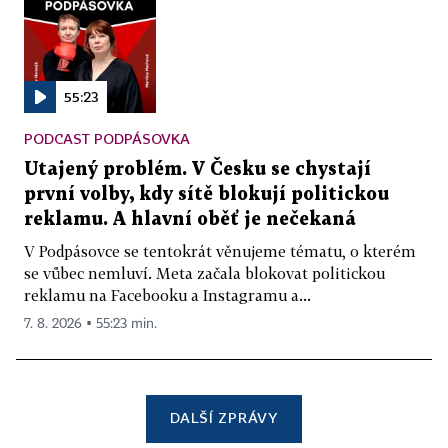
55:23
PODCAST PODPÁSOVKA
Utajený problém. V Česku se chystají
první volby, kdy sítě blokují politickou
reklamu. A hlavní oběť je nečekaná
V Podpásovce se tentokrát věnujeme tématu, o kterém
se vůbec nemluví. Meta začala blokovat politickou
reklamu na Facebooku a Instagramu a...
7. 8. 2026 ▪ 55:23 min.
DALŠÍ ZPRÁVY