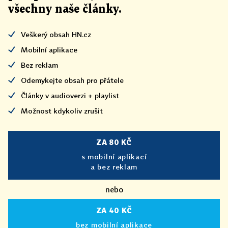
všechny naše články
.
Veškerý obsah HN.cz
Mobilní aplikace
Bez reklam
Odemykejte obsah pro přátele
Články v audioverzi + playlist
Možnost kdykoliv zrušit
ZA 80 KČ
s mobilní aplikací
a bez reklam
nebo
ZA 40 KČ
bez mobilní aplikace