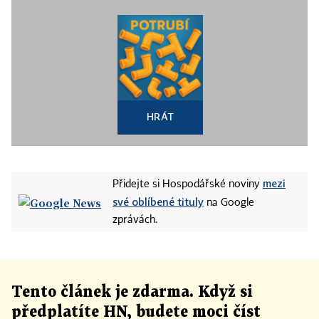
HRÁT
mezi
Přidejte si Hospodářské noviny
své oblíbené tituly
na Google
zprávách.
Tento článek
je
zdarma. Když si
předplatíte HN, budete moci číst