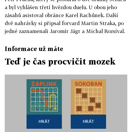
a byl vyhlášen třetí hvězdou duelu. U obou jeho
zásahů asistoval obránce Karel Rachůnek. Další
dvě nahrávky si připsal forvard Martin Straka, po
jedné zaznamenali Jaromír Jágr a Michal Rozsíval.
Informace už máte
Teď je čas procvičit mozek
HRÁT
HRÁT