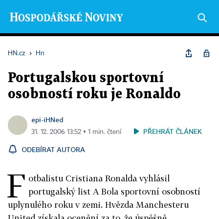
HN.cz
›
Hn
Portugalskou sportovní
osobností roku je Ronaldo
epi-iHNed
PŘEHRÁT ČLÁNEK
31. 12. 2006 13:52 ▪ 1 min. čtení
ODEBÍRAT AUTORA
F
otbalistu Cristiana Ronalda vyhlásil
portugalský list A Bola sportovní osobností
uplynulého roku v zemi. Hvězda Manchesteru
United získala ocenění za to, že úspěšně