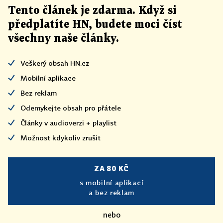
Tento článek
je
zdarma. Když si
předplatíte HN, budete moci číst
všechny naše články
.
Veškerý obsah HN.cz
Mobilní aplikace
Bez reklam
Odemykejte obsah pro přátele
Články v audioverzi + playlist
Možnost kdykoliv zrušit
ZA 80 KČ
s mobilní aplikací
a bez reklam
nebo