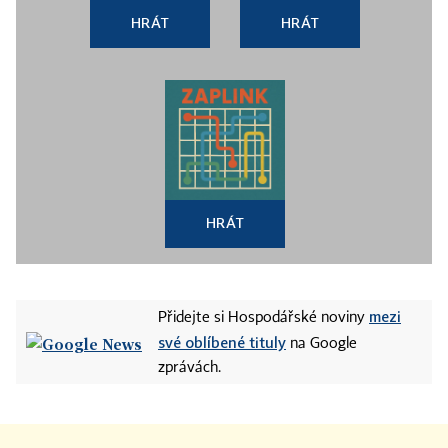
HRÁT
HRÁT
HRÁT
mezi
Přidejte si Hospodářské noviny
své oblíbené tituly
na Google
zprávách.