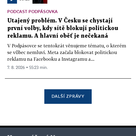
PODCAST PODPÁSOVKA
Utajený problém. V Česku se chystají
první volby, kdy sítě blokují politickou
reklamu. A hlavní oběť je nečekaná
V Podpásovce se tentokrát věnujeme tématu, o kterém
se vůbec nemluví. Meta začala blokovat politickou
reklamu na Facebooku a Instagramu a...
7. 8. 2026 ▪ 55:23 min.
DALŠÍ ZPRÁVY