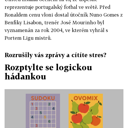
reprezentuje portugalský fotbal ve světě. Před
Ronaldem cenu vloni dostal útočník Nuno Gomes z
Benfiky Lisabon, trenér José Mourinho byl
vyznamenán za rok 2004, ve kterém vyhrál s
Portem Ligu mistrů.
Rozrušily vás zprávy a cítíte stres?
Rozptylte se logickou
hádankou