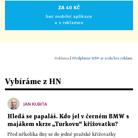
ZA 40 KČ
bez mobilní aplikace
a s reklamou
|
Předplatné HN+ je zcela bez reklam.
Vybíráme z HN
JAN KUBITA
Hledá se papaláš. Kdo jel v černém BMW s
majákem skrze „Turkovu“ křižovatku?
Před několika dny se do jedné pražské křižovatky