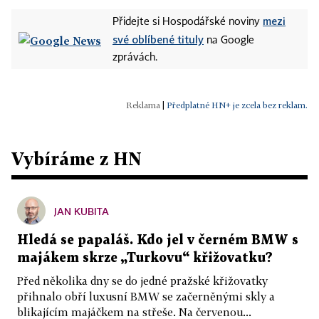
mezi
Přidejte si Hospodářské noviny
své oblíbené tituly
na Google
zprávách.
|
Předplatné HN+ je zcela bez reklam.
Vybíráme z HN
JAN KUBITA
Hledá se papaláš. Kdo jel v černém BMW s
majákem skrze „Turkovu“ křižovatku?
Před několika dny se do jedné pražské křižovatky
přihnalo obří luxusní BMW se začerněnými skly a
blikajícím majáčkem na střeše. Na červenou...