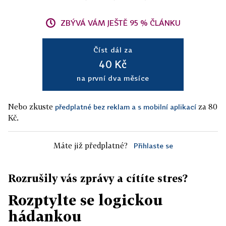
ZBÝVÁ VÁM JEŠTĚ 95 % ČLÁNKU
Číst dál za
40 Kč
na první dva měsíce
Nebo zkuste
za 80
předplatné bez reklam a s mobilní aplikací
Kč.
Máte již předplatné?
Přihlaste se
Rozrušily vás zprávy a cítíte stres?
Rozptylte se logickou
hádankou