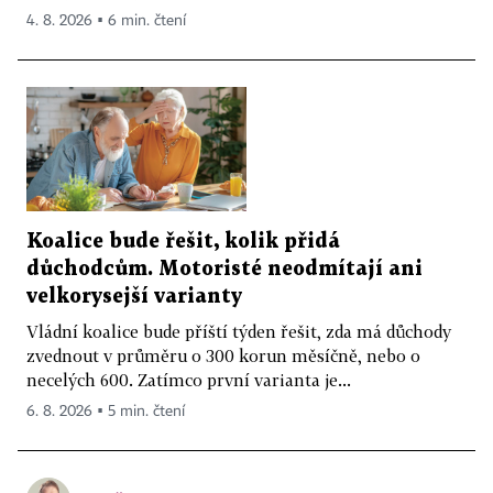
4. 8. 2026 ▪ 6 min. čtení
Koalice bude řešit, kolik přidá
důchodcům. Motoristé neodmítají ani
velkorysejší varianty
Vládní koalice bude příští týden řešit, zda má důchody
zvednout v průměru o 300 korun měsíčně, nebo o
necelých 600. Zatímco první varianta je...
6. 8. 2026 ▪ 5 min. čtení