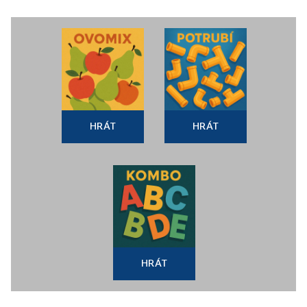
HRÁT
HRÁT
HRÁT