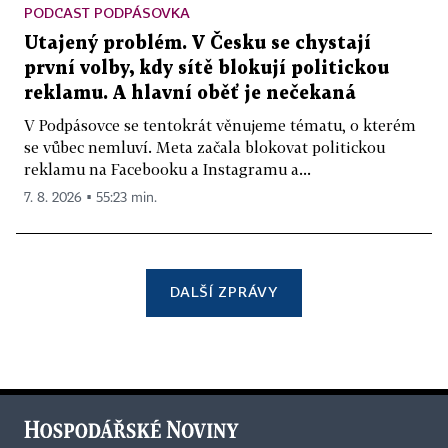
PODCAST PODPÁSOVKA
Utajený problém. V Česku se chystají
první volby, kdy sítě blokují politickou
reklamu. A hlavní oběť je nečekaná
V Podpásovce se tentokrát věnujeme tématu, o kterém
se vůbec nemluví. Meta začala blokovat politickou
reklamu na Facebooku a Instagramu a...
7. 8. 2026 ▪ 55:23 min.
DALŠÍ ZPRÁVY