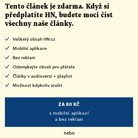
Tento článek
je
zdarma. Když si
předplatíte HN, budete moci číst
všechny naše články
.
Veškerý obsah HN.cz
Mobilní aplikace
Bez reklam
Odemykejte obsah pro přátele
Články v audioverzi + playlist
Možnost kdykoliv zrušit
ZA 80 KČ
s mobilní aplikací
a bez reklam
nebo