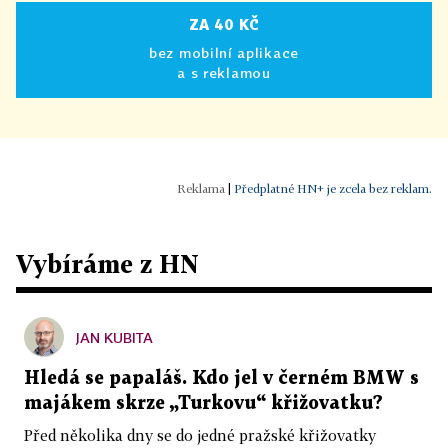
ZA 40 KČ
bez mobilní aplikace
a s reklamou
|
Předplatné HN+ je zcela bez reklam.
Vybíráme z HN
JAN KUBITA
Hledá se papaláš. Kdo jel v černém BMW s
majákem skrze „Turkovu“ křižovatku?
Před několika dny se do jedné pražské křižovatky