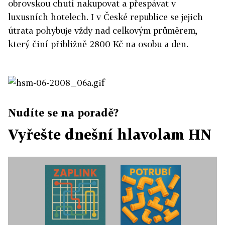
obrovskou chutí nakupovat a přespávat v
luxusních hotelech. I v České republice se jejich
útrata pohybuje vždy nad celkovým průměrem,
který činí přibližně 2800 Kč na osobu a den.
Nudíte se na poradě?
Vyřešte dnešní hlavolam HN