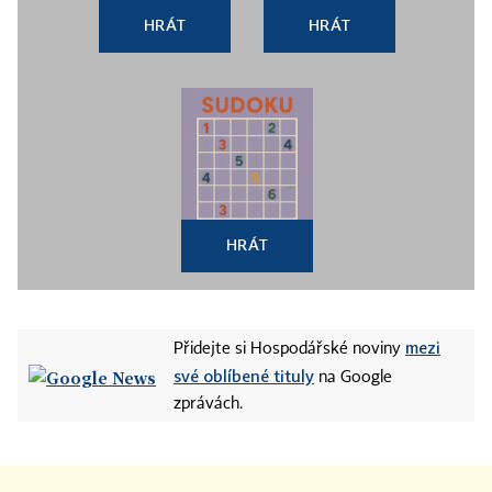
HRÁT
HRÁT
HRÁT
mezi
Přidejte si Hospodářské noviny
své oblíbené tituly
na Google
zprávách.