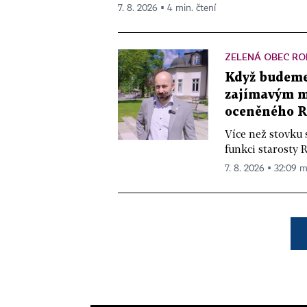
7. 8. 2026 ▪ 4 min. čtení
ZELENÁ OBEC RO
Když budeme 
zajímavým mě
oceněného R
Více než stovku 
funkci starosty 
7. 8. 2026 ▪ 32:09 m