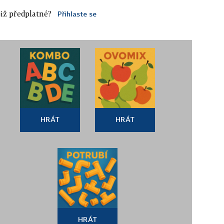
iž předplatné?
Přihlaste se
HRÁT
HRÁT
HRÁT