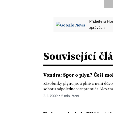
Přidejte si H
zprávách.
Související čl
Vondra: Spor o plyn? Češi mo
Zásobníky plynu jsou plné a není důvo
sobotu odpoledne vicepremiér Alexand
3. 1. 2009 ▪ 2 min. čtení