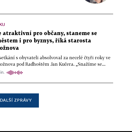
KU
atraktivní pro občany, staneme se
stem i pro byznys, říká starosta
ožnova
setkání s obyvateli absolvoval za necelé čtyři roky ve
Rožnova pod Radhoštěm Jan Kučera. „Snažíme se...
in.
DALŠÍ ZPRÁVY