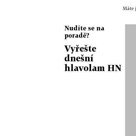
Máte j
Nudíte se na
poradě?
Vyřešte
dnešní
hlavolam HN