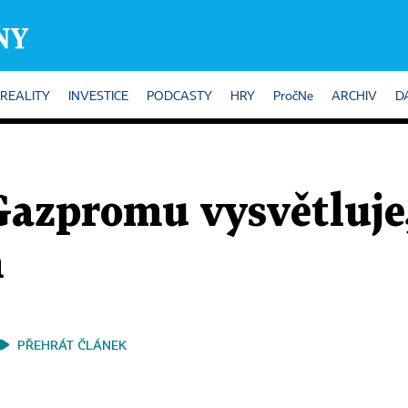
REALITY
INVESTICE
PODCASTY
HRY
PročNe
ARCHIV
D
Gazpromu vysvětluje,
m
PŘEHRÁT ČLÁNEK