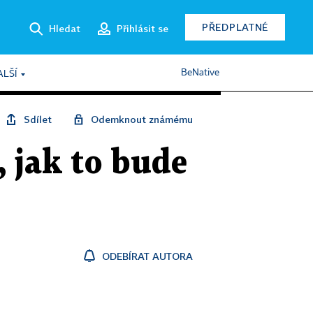
PŘEDPLATNÉ
Hledat
Přihlásit se
BeNative
ALŠÍ
Sdílet
Odemknout známému
 jak to bude
ODEBÍRAT AUTORA