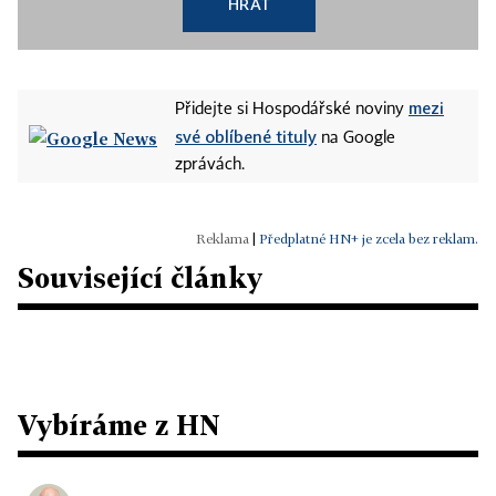
HRÁT
mezi
Přidejte si Hospodářské noviny
své oblíbené tituly
na Google
zprávách.
|
Předplatné HN+ je zcela bez reklam.
Související články
Vybíráme z HN