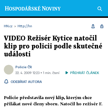
HN.cz
›
Http://hn
VIDEO Režisér Kytice natočil
klip pro policii podle skutečné
události
Policie ČR
PŘEHRÁT ČLÁNEK
22. 4. 2009 12:23 ▪ 1 min. čtení
ODEBÍRAT AUTORA
Policie představila nový klip, kterým chce
přilákat nové členy sboru. Natočil ho režisér F.