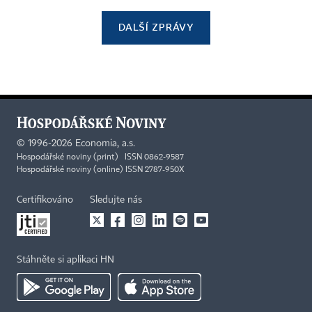
DALŠÍ ZPRÁVY
©
1996-2026
Economia, a.s.
Hospodářské noviny (print) ISSN 0862-9587
Hospodářské noviny (online) ISSN 2787-950X
Certifikováno
Sledujte nás
Stáhněte si aplikaci HN