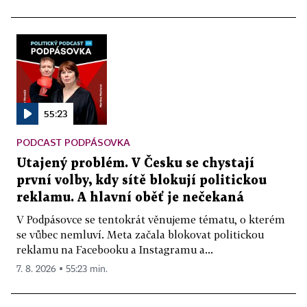
55:23
PODCAST PODPÁSOVKA
Utajený problém. V Česku se chystají
první volby, kdy sítě blokují politickou
reklamu. A hlavní oběť je nečekaná
V Podpásovce se tentokrát věnujeme tématu, o kterém
se vůbec nemluví. Meta začala blokovat politickou
reklamu na Facebooku a Instagramu a...
7. 8. 2026 ▪ 55:23 min.