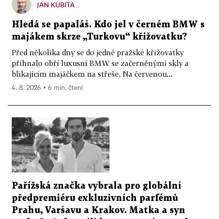
JAN KUBITA
Hledá se papaláš. Kdo jel v černém BMW s
majákem skrze „Turkovu“ křižovatku?
Před několika dny se do jedné pražské křižovatky
přihnalo obří luxusní BMW se začerněnými skly a
blikajícím majáčkem na střeše. Na červenou...
4. 8. 2026 ▪ 6 min. čtení
Pařížská značka vybrala pro globální
předpremiéru exkluzivních parfémů
Prahu, Varšavu a Krakov. Matka a syn