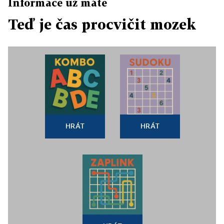
Informace už máte
Teď je čas procvičit mozek
HRÁT
HRÁT