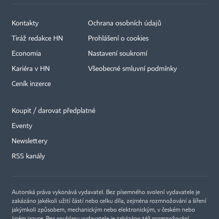
Kontakty
Ochrana osobních údajů
Tiráž redakce HN
Prohlášení o cookies
Economia
Nastavení soukromí
Kariéra v HN
Všeobecné smluvní podmínky
Ceník inzerce
Koupit / darovat předplatné
Eventy
Newslettery
RSS kanály
Autorská práva vykonává vydavatel. Bez písemného svolení vydavatele je
zakázáno jakékoli užití částí nebo celku díla, zejména rozmnožování a šíření
jakýmkoli způsobem, mechanickým nebo elektronickým, v českém nebo