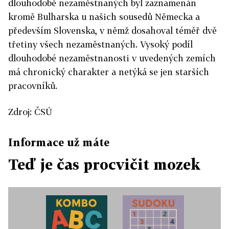
dlouhodobě nezaměstnaných byl zaznamenán
kromě Bulharska u našich sousedů Německa a
především Slovenska, v němž dosahoval téměř dvě
třetiny všech nezaměstnaných. Vysoký podíl
dlouhodobé nezaměstnanosti v uvedených zemích
má chronický charakter a netýká se jen starších
pracovníků.
Zdroj: ČSÚ
Informace už máte
Teď je čas procvičit mozek