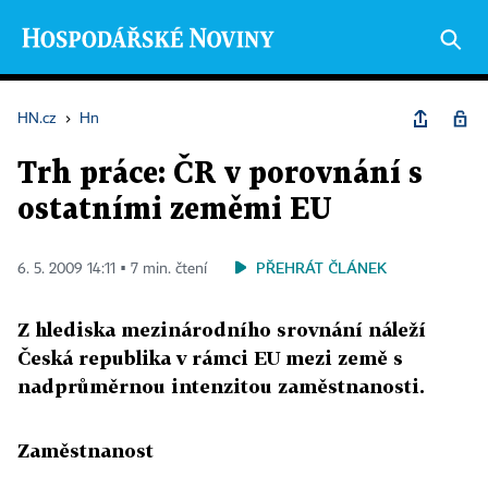
HN.cz
›
Hn
Trh práce: ČR v porovnání s
ostatními zeměmi EU
PŘEHRÁT ČLÁNEK
6. 5. 2009 14:11 ▪ 7 min. čtení
Z hlediska mezinárodního srovnání náleží
Česká republika v rámci EU mezi země s
nadprůměrnou intenzitou zaměstnanosti.
Zaměstnanost