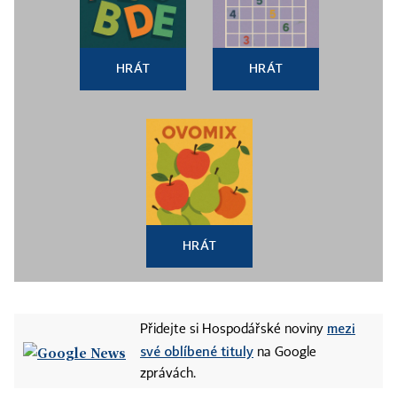
HRÁT
HRÁT
HRÁT
mezi
Přidejte si Hospodářské noviny
své oblíbené tituly
na Google
zprávách.