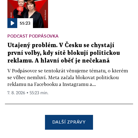
55:23
PODCAST PODPÁSOVKA
Utajený problém. V Česku se chystají
první volby, kdy sítě blokují politickou
reklamu. A hlavní oběť je nečekaná
V Podpásovce se tentokrát věnujeme tématu, o kterém
se vůbec nemluví. Meta začala blokovat politickou
reklamu na Facebooku a Instagramu a...
7. 8. 2026 ▪ 55:23 min.
DALŠÍ ZPRÁVY