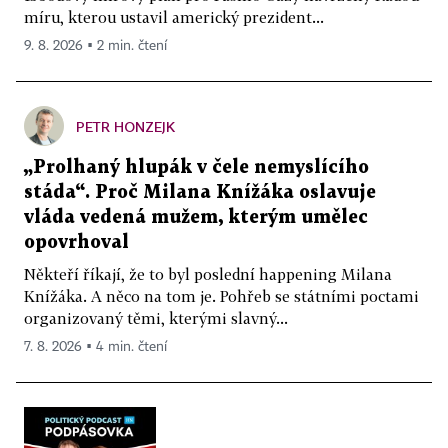
míru, kterou ustavil americký prezident...
9. 8. 2026 ▪ 2 min. čtení
PETR HONZEJK
„Prolhaný hlupák v čele nemyslícího
stáda“. Proč Milana Knížáka oslavuje
vláda vedená mužem, kterým umělec
opovrhoval
Někteří říkají, že to byl poslední happening Milana
Knížáka. A něco na tom je. Pohřeb se státními poctami
organizovaný těmi, kterými slavný...
7. 8. 2026 ▪ 4 min. čtení