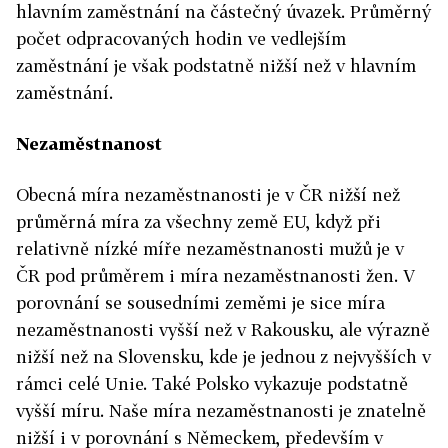
hlavním zaměstnání na částečný úvazek. Průměrný
počet odpracovaných hodin ve vedlejším
zaměstnání je však podstatně nižší než v hlavním
zaměstnání.
Nezaměstnanost
Obecná míra nezaměstnanosti je v ČR nižší než
průměrná míra za všechny země EU, když při
relativně nízké míře nezaměstnanosti mužů je v
ČR pod průměrem i míra nezaměstnanosti žen. V
porovnání se sousedními zeměmi je sice míra
nezaměstnanosti vyšší než v Rakousku, ale výrazně
nižší než na Slovensku, kde je jednou z nejvyšších v
rámci celé Unie. Také Polsko vykazuje podstatně
vyšší míru. Naše míra nezaměstnanosti je znatelně
nižší i v porovnání s Německem, především v