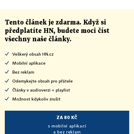
Tento článek
je
zdarma. Když si
předplatíte HN, budete moci číst
všechny naše články
.
Veškerý obsah HN.cz
Mobilní aplikace
Bez reklam
Odemykejte obsah pro přátele
Články v audioverzi + playlist
Možnost kdykoliv zrušit
ZA 80 KČ
s mobilní aplikací
a bez reklam