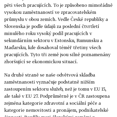
pěti všech pracujících. To je způsobeno mimořádně
vysokou zaměstnaností ve zpracovatelském
průmyslu v obou zemích. Vedle České republiky a
Slovenska je podle údajů za poslední čtvrtletí
minulého roku vysoký podíl pracujících v
sekundárním sektoru v Estonsku, Rumunsku a
Maďarsku, kde dosahoval téměř třetiny všech
pracujících. Tyto tři země jsou silně poznamenány
zhoršující se ekonomickou situací.
Na druhé straně se naše odvětvová skladba
zaměstnanosti vyznačuje podstatně nižším
zastoupením sektoru služeb, než je tomu v EU 15,
ale také v EU 27. Podprůměrně je v ČR zastoupena
zejména kategorie zdravotní a sociální péče a
kategorie nemovitosti a pronájem, podnikatelské