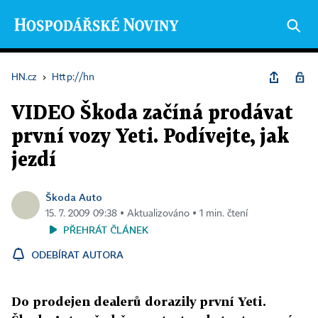
HN.cz
›
Http://hn
VIDEO Škoda začíná prodávat
první vozy Yeti. Podívejte, jak
jezdí
Škoda Auto
15. 7. 2009 09:38 ▪ Aktualizováno ▪ 1 min. čtení
PŘEHRÁT ČLÁNEK
ODEBÍRAT AUTORA
Do prodejen dealerů dorazily první Yeti.