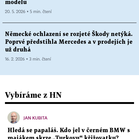
modelu
20. 5. 2026 ▪ 5 min. čtení
Německé ochlazení se rozjeté Škody netýká.
Poprvé předstihla Mercedes a v prodejích je
už druhá
16. 2. 2026 ▪ 3 min. čtení
Vybíráme z HN
JAN KUBITA
Hledá se papaláš. Kdo jel v černém BMW s
majákem skrze „Turkovu“ křižovatku?