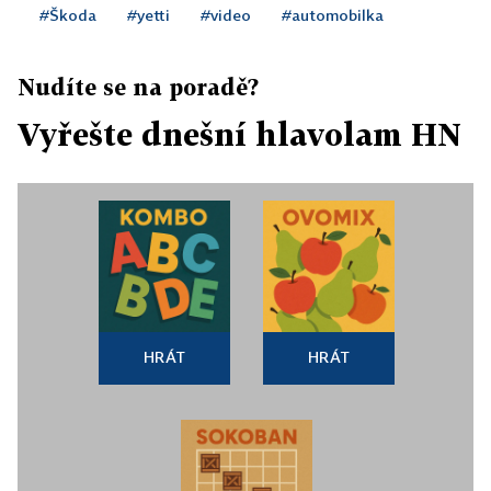
#Škoda
#yetti
#video
#automobilka
Nudíte se na poradě?
Vyřešte dnešní hlavolam HN
HRÁT
HRÁT