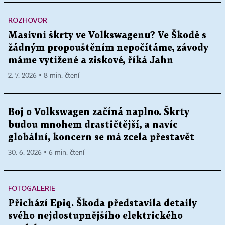
ROZHOVOR
Masivní škrty ve Volkswagenu? Ve Škodě s
žádným propouštěním nepočítáme, závody
máme vytížené a ziskové, říká Jahn
2. 7. 2026 ▪ 8 min. čtení
Boj o Volkswagen začíná naplno. Škrty
budou mnohem drastičtější, a navíc
globální, koncern se má zcela přestavět
30. 6. 2026 ▪ 6 min. čtení
FOTOGALERIE
Přichází Epiq. Škoda představila detaily
svého nejdostupnějšího elektrického