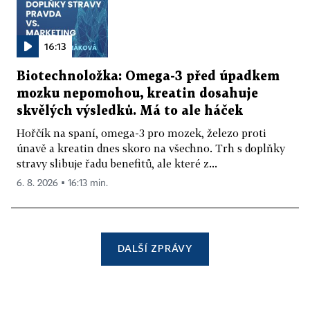
16:13
Biotechnoložka: Omega-3 před úpadkem
mozku nepomohou, kreatin dosahuje
skvělých výsledků. Má to ale háček
Hořčík na spaní, omega-3 pro mozek, železo proti
únavě a kreatin dnes skoro na všechno. Trh s doplňky
stravy slibuje řadu benefitů, ale které z...
6. 8. 2026 ▪ 16:13 min.
DALŠÍ ZPRÁVY