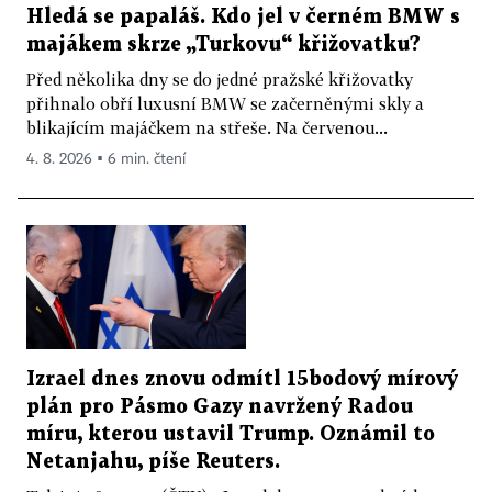
Hledá se papaláš. Kdo jel v černém BMW s
majákem skrze „Turkovu“ křižovatku?
Před několika dny se do jedné pražské křižovatky
přihnalo obří luxusní BMW se začerněnými skly a
blikajícím majáčkem na střeše. Na červenou...
4. 8. 2026 ▪ 6 min. čtení
Izrael dnes znovu odmítl 15bodový mírový
plán pro Pásmo Gazy navržený Radou
míru, kterou ustavil Trump. Oznámil to
Netanjahu, píše Reuters.