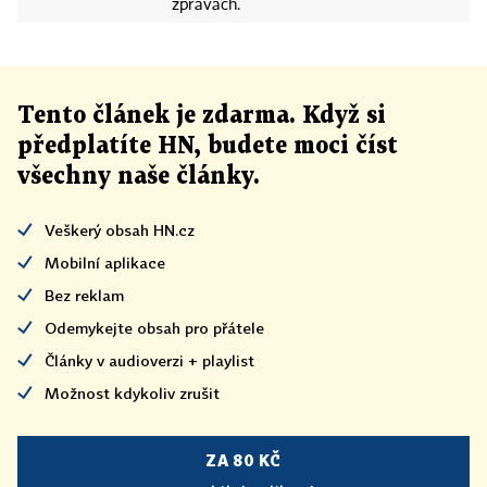
zprávách.
Tento článek
je
zdarma. Když si
předplatíte HN, budete moci číst
všechny naše články
.
Veškerý obsah HN.cz
Mobilní aplikace
Bez reklam
Odemykejte obsah pro přátele
Články v audioverzi + playlist
Možnost kdykoliv zrušit
ZA 80 KČ