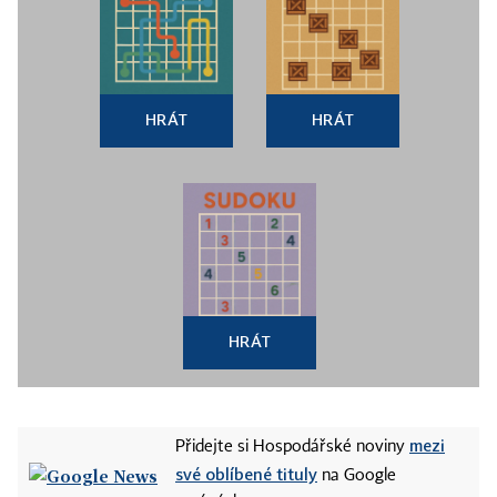
HRÁT
HRÁT
HRÁT
mezi
Přidejte si Hospodářské noviny
své oblíbené tituly
na Google