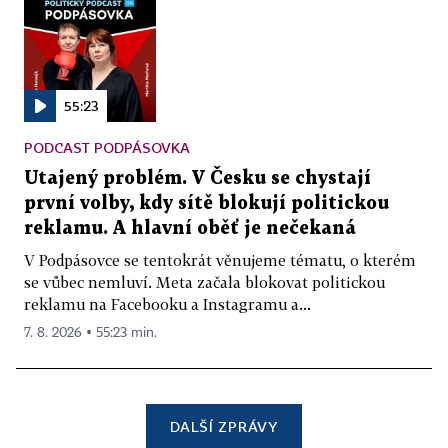
55:23
PODCAST PODPÁSOVKA
Utajený problém. V Česku se chystají
první volby, kdy sítě blokují politickou
reklamu. A hlavní oběť je nečekaná
V Podpásovce se tentokrát věnujeme tématu, o kterém
se vůbec nemluví. Meta začala blokovat politickou
reklamu na Facebooku a Instagramu a...
7. 8. 2026 ▪ 55:23 min.
DALŠÍ ZPRÁVY