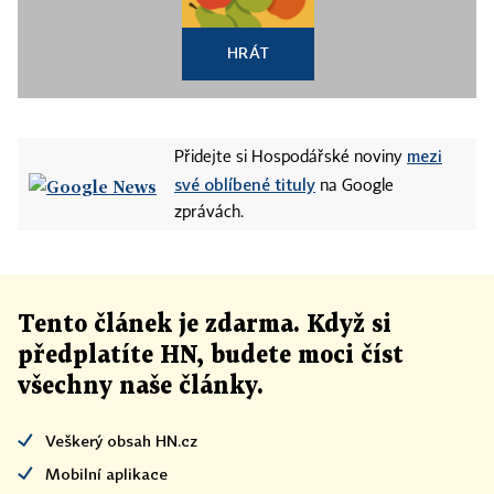
HRÁT
mezi
Přidejte si Hospodářské noviny
své oblíbené tituly
na Google
zprávách.
Tento článek
je
zdarma. Když si
předplatíte HN, budete moci číst
všechny naše články
.
Veškerý obsah HN.cz
Mobilní aplikace