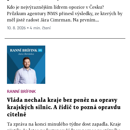
Kdo je nejvýraznějším lídrem opozice v Česku?
Průzkum agentury NMS přinesl výsledky, ze kterých by
měl jistě radost Jára Cimrman. Na prvním...
10. 8. 2026 ▪ 4 min. čtení
RANNÍ BRÍFINK
Vláda nechala kraje bez peněz na opravy
krajských silnic. A řidič to pozná opravdu
citelně
Ta zpráva na konci minulého týdne dost zapadla. Kraje