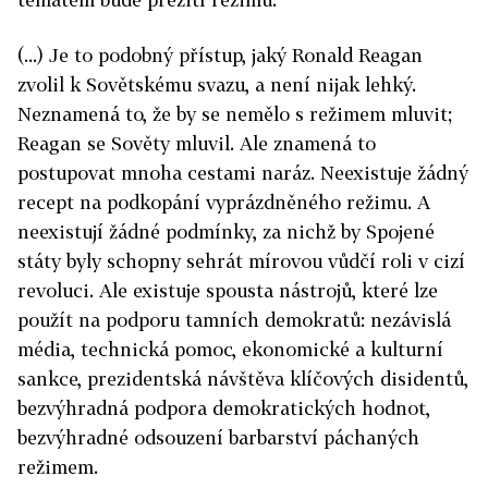
(...) Je to podobný přístup, jaký Ronald Reagan
zvolil k Sovětskému svazu, a není nijak lehký.
Neznamená to, že by se nemělo s režimem mluvit;
Reagan se Sověty mluvil. Ale znamená to
postupovat mnoha cestami naráz. Neexistuje žádný
recept na podkopání vyprázdněného režimu. A
neexistují žádné podmínky, za nichž by Spojené
státy byly schopny sehrát mírovou vůdčí roli v cizí
revoluci. Ale existuje spousta nástrojů, které lze
použít na podporu tamních demokratů: nezávislá
média, technická pomoc, ekonomické a kulturní
sankce, prezidentská návštěva klíčových disidentů,
bezvýhradná podpora demokratických hodnot,
bezvýhradné odsouzení barbarství páchaných
režimem.