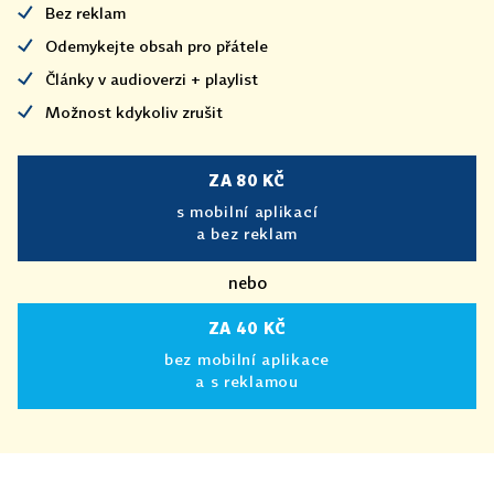
Bez reklam
Odemykejte obsah pro přátele
Články v audioverzi + playlist
Možnost kdykoliv zrušit
ZA 80 KČ
s mobilní aplikací
a bez reklam
nebo
ZA 40 KČ
bez mobilní aplikace
a s reklamou