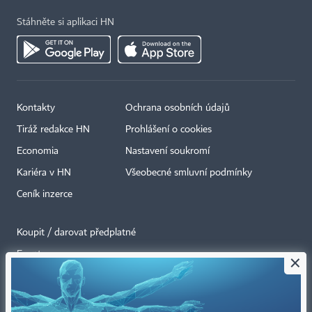
Stáhněte si aplikaci HN
Kontakty
Ochrana osobních údajů
Tiráž redakce HN
Prohlášení o cookies
Economia
Nastavení soukromí
Kariéra v HN
Všeobecné smluvní podmínky
Ceník inzerce
Koupit / darovat předplatné
Eventy
×
Newslettery
RSS kanály