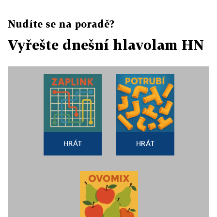
Nudíte se na poradě?
Vyřešte dnešní hlavolam HN
HRÁT
HRÁT