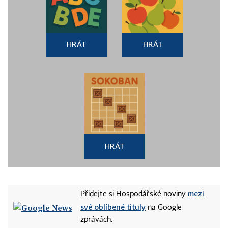
HRÁT
HRÁT
HRÁT
mezi
Přidejte si Hospodářské noviny
své oblíbené tituly
na Google
zprávách.