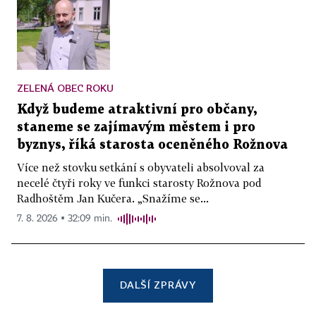
ZELENÁ OBEC ROKU
Když budeme atraktivní pro občany,
staneme se zajímavým městem i pro
byznys, říká starosta oceněného Rožnova
Více než stovku setkání s obyvateli absolvoval za
necelé čtyři roky ve funkci starosty Rožnova pod
Radhoštěm Jan Kučera. „Snažíme se...
7. 8. 2026 ▪ 32:09 min.
DALŠÍ ZPRÁVY