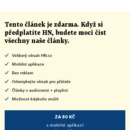
Tento článek
je
zdarma. Když si
předplatíte HN, budete moci číst
všechny naše články
.
Veškerý obsah HN.cz
Mobilní aplikace
Bez reklam
Odemykejte obsah pro přátele
Články v audioverzi + playlist
Možnost kdykoliv zrušit
ZA 80 KČ
s mobilní aplikací