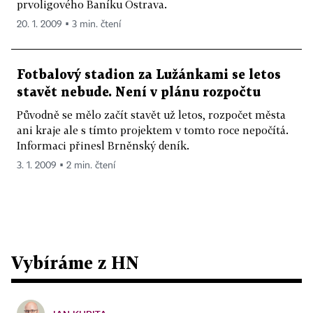
prvoligového Baníku Ostrava.
20. 1. 2009 ▪ 3 min. čtení
Fotbalový stadion za Lužánkami se letos
stavět nebude. Není v plánu rozpočtu
Původně se mělo začít stavět už letos, rozpočet města
ani kraje ale s tímto projektem v tomto roce nepočítá.
Informaci přinesl Brněnský deník.
3. 1. 2009 ▪ 2 min. čtení
Vybíráme z HN