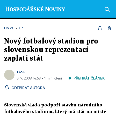
HN.cz
›
Hn
Nový fotbalový stadion pro
slovenskou reprezentaci
zaplatí stát
TASR
PŘEHRÁT ČLÁNEK
8. 7. 2009 14:53 ▪ 1 min. čtení
ODEBÍRAT AUTORA
Slovenská vláda podpoří stavbu národního
fotbalového stadionu, který má stát na místě