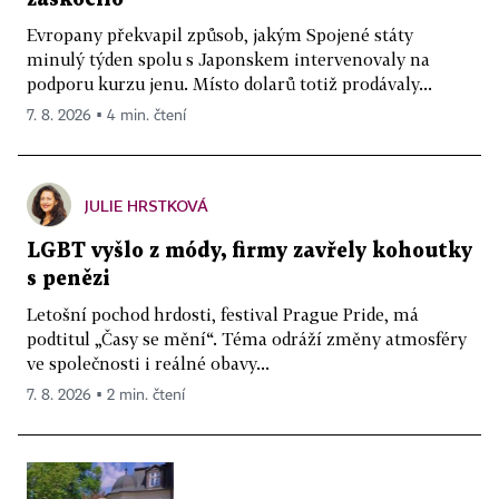
Evropany překvapil způsob, jakým Spojené státy
minulý týden spolu s Japonskem intervenovaly na
podporu kurzu jenu. Místo dolarů totiž prodávaly...
7. 8. 2026 ▪ 4 min. čtení
JULIE HRSTKOVÁ
LGBT vyšlo z módy, firmy zavřely kohoutky
s penězi
Letošní pochod hrdosti, festival Prague Pride, má
podtitul „Časy se mění“. Téma odráží změny atmosféry
ve společnosti i reálné obavy...
7. 8. 2026 ▪ 2 min. čtení