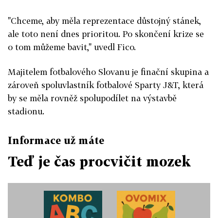
"Chceme, aby měla reprezentace důstojný stánek,
ale toto není dnes prioritou. Po skončení krize se
o tom můžeme bavit," uvedl Fico.
Majitelem fotbalového Slovanu je finační skupina a
zároveň spoluvlastník fotbalové Sparty J&T, která
by se měla rovněž spolupodílet na výstavbě
stadionu.
Informace už máte
Teď je čas procvičit mozek