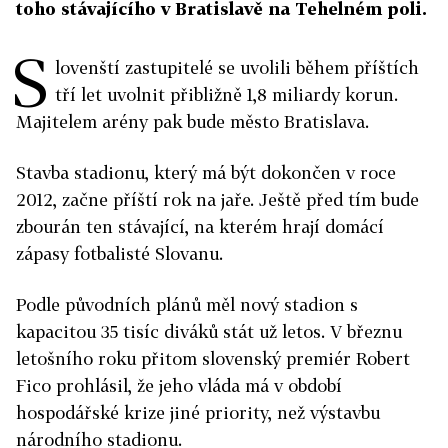
toho stávajícího v Bratislavě na Tehelném poli.
S
lovenští zastupitelé se uvolili během příštích
tří let uvolnit přibližně 1,8 miliardy korun.
Majitelem arény pak bude město Bratislava.
Stavba stadionu, který má být dokončen v roce
2012, začne příští rok na jaře. Ještě před tím bude
zbourán ten stávající, na kterém hrají domácí
zápasy fotbalisté Slovanu.
Podle původních plánů měl nový stadion s
kapacitou 35 tisíc diváků stát už letos. V březnu
letošního roku přitom slovenský premiér Robert
Fico prohlásil, že jeho vláda má v období
hospodářské krize jiné priority, než výstavbu
národního stadionu.