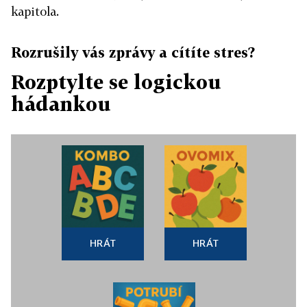
kapitola.
Rozrušily vás zprávy a cítíte stres?
Rozptylte se logickou
hádankou
HRÁT
HRÁT