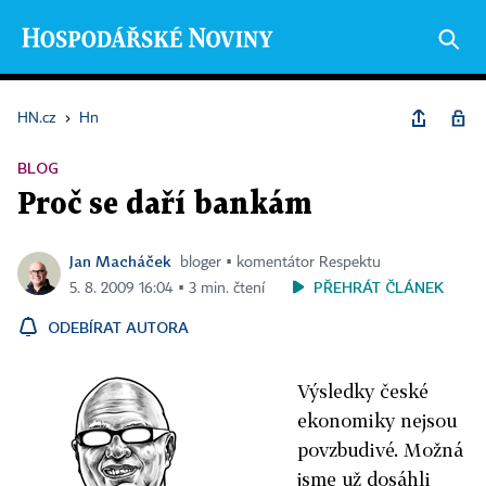
HN.cz
›
Hn
BLOG
Proč se daří bankám
Jan Macháček
bloger ▪ komentátor Respektu
PŘEHRÁT ČLÁNEK
5. 8. 2009 16:04 ▪ 3 min. čtení
ODEBÍRAT AUTORA
Výsledky české
ekonomiky nejsou
povzbudivé. Možná
jsme už dosáhli