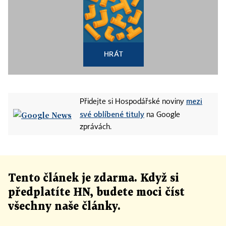
HRÁT
mezi
Přidejte si Hospodářské noviny
své oblíbené tituly
na Google
zprávách.
Tento článek
je
zdarma. Když si
předplatíte HN, budete moci číst
všechny naše články
.