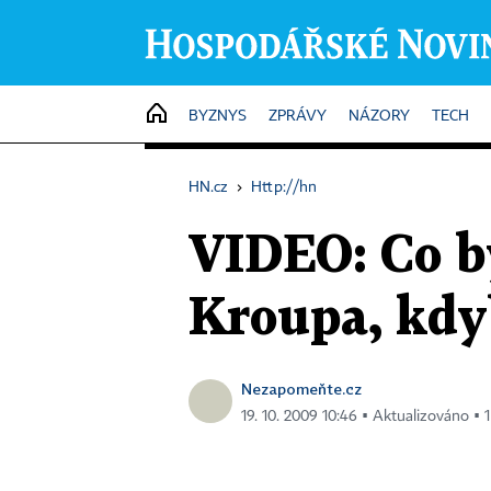
HOME
BYZNYS
ZPRÁVY
NÁZORY
TECH
HN.cz
›
Http://hn
VIDEO: Co b
Kroupa, kdy
Nezapomeňte.cz
19. 10. 2009 10:46 ▪ Aktualizováno ▪ 1