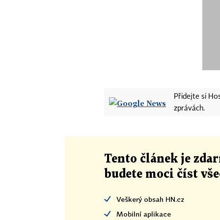
Přidejte si H
zprávách.
Tento článek
je
zdar
budete moci číst vš
Veškerý obsah HN.cz
Mobilní aplikace