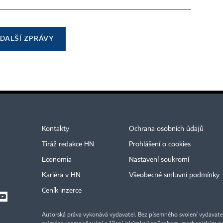
DALŠÍ ZPRÁVY
Kontakty
Ochrana osobních údajů
Tiráž redakce HN
Prohlášení o cookies
Economia
Nastavení soukromí
Kariéra v HN
Všeobecné smluvní podmínky
Ceník inzerce
Autorská práva vykonává vydavatel. Bez písemného svolení vydavatele 