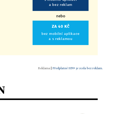
a bez reklam
nebo
ZA 40 KČ
bez mobilní aplikace
a s reklamou
|
Předplatné HN+ je zcela bez reklam.
N