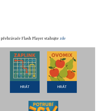
i přehrávače Flash Player stahujte
zde
HRÁT
HRÁT