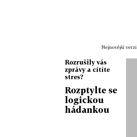
Nejnovější verz
Rozrušily vás
zprávy a cítíte
stres?
Rozptylte se
logickou
hádankou