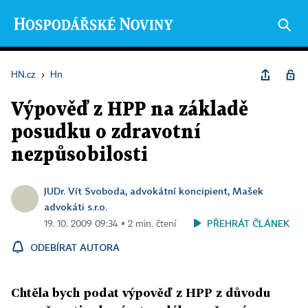
HN.cz
›
Hn
Výpověď z HPP na základě
posudku o zdravotní
nezpůsobilosti
JUDr. Vít Svoboda, advokátní koncipient, Mašek
advokáti s.r.o.
PŘEHRÁT ČLÁNEK
19. 10. 2009 09:34 ▪ 2 min. čtení
ODEBÍRAT AUTORA
Chtěla bych podat výpověď z HPP z důvodu