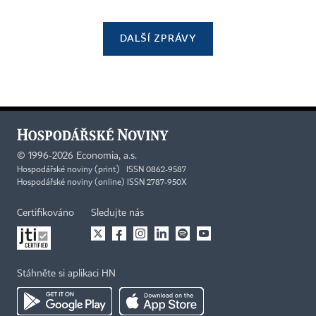
DALŠÍ ZPRÁVY
©
1996-2026
Economia, a.s.
Hospodářské noviny (print) ISSN 0862-9587
Hospodářské noviny (online) ISSN 2787-950X
Certifikováno
Sledujte nás
Stáhněte si aplikaci HN