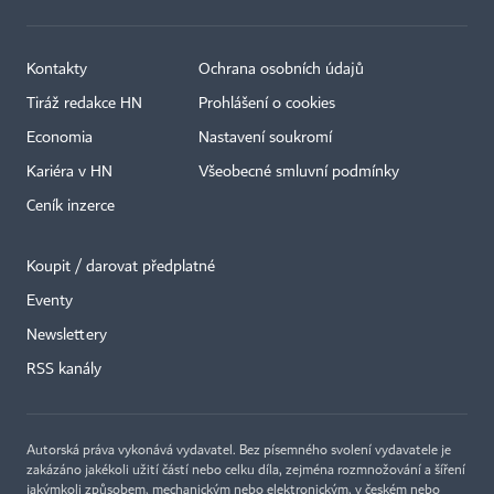
Kontakty
Ochrana osobních údajů
Tiráž redakce HN
Prohlášení o cookies
Economia
Nastavení soukromí
Kariéra v HN
Všeobecné smluvní podmínky
Ceník inzerce
Koupit / darovat předplatné
Eventy
Newslettery
×
RSS kanály
Autorská práva vykonává vydavatel. Bez písemného svolení vydavatele je
zakázáno jakékoli užití částí nebo celku díla, zejména rozmnožování a šíření
jakýmkoli způsobem, mechanickým nebo elektronickým, v českém nebo