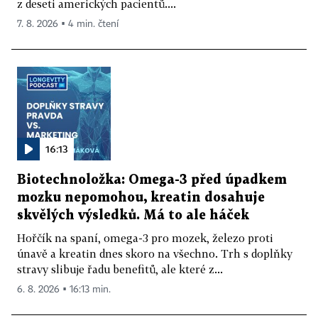
z deseti amerických pacientů....
7. 8. 2026 ▪ 4 min. čtení
16:13
Biotechnoložka: Omega-3 před úpadkem
mozku nepomohou, kreatin dosahuje
skvělých výsledků. Má to ale háček
Hořčík na spaní, omega-3 pro mozek, železo proti
únavě a kreatin dnes skoro na všechno. Trh s doplňky
stravy slibuje řadu benefitů, ale které z...
6. 8. 2026 ▪ 16:13 min.