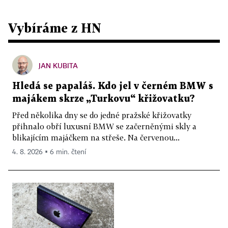
Vybíráme z HN
JAN KUBITA
Hledá se papaláš. Kdo jel v černém BMW s
majákem skrze „Turkovu“ křižovatku?
Před několika dny se do jedné pražské křižovatky
přihnalo obří luxusní BMW se začerněnými skly a
blikajícím majáčkem na střeše. Na červenou...
4. 8. 2026 ▪ 6 min. čtení