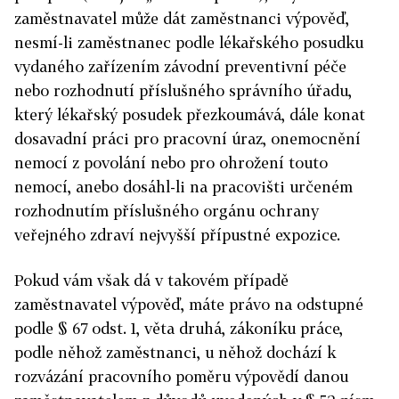
zaměstnavatel může dát zaměstnanci výpověď,
nesmí-li zaměstnanec podle lékařského posudku
vydaného zařízením závodní preventivní péče
nebo rozhodnutí příslušného správního úřadu,
který lékařský posudek přezkoumává, dále konat
dosavadní práci pro pracovní úraz, onemocnění
nemocí z povolání nebo pro ohrožení touto
nemocí, anebo dosáhl-li na pracovišti určeném
rozhodnutím příslušného orgánu ochrany
veřejného zdraví nejvyšší přípustné expozice.
Pokud vám však dá v takovém případě
zaměstnavatel výpověď, máte právo na odstupné
podle § 67 odst. 1, věta druhá, zákoníku práce,
podle něhož zaměstnanci, u něhož dochází k
rozvázání pracovního poměru výpovědí danou