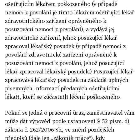
ošetřujícím lékařem poškozeného (v případě
nemoci z povolání je tímto lékařem ošetřující lékař
zdravotnického zařízení oprávněného k
posuzování nemocí z povolání), a vydává jej
zdravotnické zařízení, jehož posuzující lékař
zpracoval lékařský posudek (v případě nemoci z
povolání zdravotnické zařízení oprávněné k
posuzování nemocí z povolání, jehož posuzující
lékař zpracoval lékařský posudek.) Posuzující lékař
zpracovává lékařský posudek na základě úplných
písemných informací předaných ošetřujícími
lékaři, kteří se zúčastnili léčení poškozeného.
Pokud se jedná o pracovní úraz, zaměstnavatel vám
může dát výpověď podle ustanovení § 52 písm. d)
zákona č. 262/2006 Sb., ve znění pozdějších
předpisů (dále jen „zákoník práce“), kdy