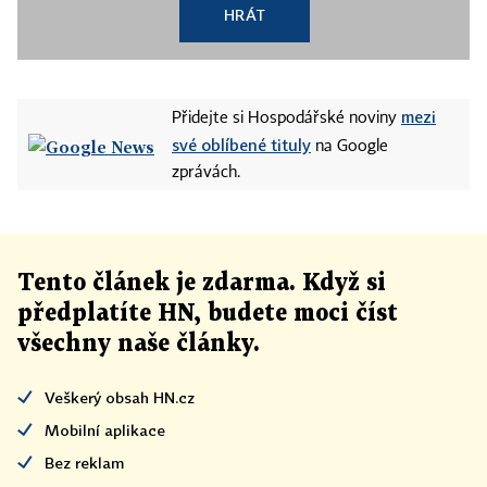
HRÁT
mezi
Přidejte si Hospodářské noviny
své oblíbené tituly
na Google
zprávách.
Tento článek
je
zdarma. Když si
předplatíte HN, budete moci číst
všechny naše články
.
Veškerý obsah HN.cz
Mobilní aplikace
Bez reklam