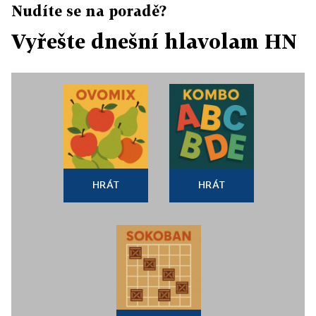
Nudíte se na poradě?
Vyřešte dnešní hlavolam HN
HRÁT
HRÁT