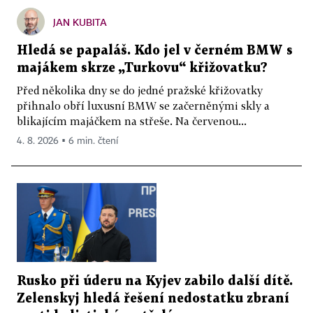
JAN KUBITA
Hledá se papaláš. Kdo jel v černém BMW s
majákem skrze „Turkovu“ křižovatku?
Před několika dny se do jedné pražské křižovatky
přihnalo obří luxusní BMW se začerněnými skly a
blikajícím majáčkem na střeše. Na červenou...
4. 8. 2026 ▪ 6 min. čtení
Rusko při úderu na Kyjev zabilo další dítě.
Zelenskyj hledá řešení nedostatku zbraní