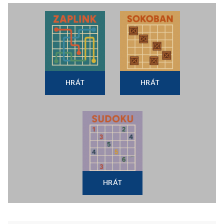
HRÁT
HRÁT
HRÁT