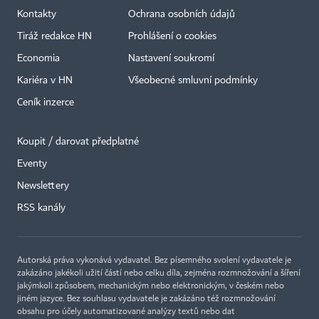
Kontakty
Ochrana osobních údajů
Tiráž redakce HN
Prohlášení o cookies
Economia
Nastavení soukromí
Kariéra v HN
Všeobecné smluvní podmínky
Ceník inzerce
Koupit / darovat předplatné
Eventy
×
Newslettery
RSS kanály
Autorská práva vykonává vydavatel. Bez písemného svolení vydavatele je
zakázáno jakékoli užití částí nebo celku díla, zejména rozmnožování a šíření
jakýmkoli způsobem, mechanickým nebo elektronickým, v českém nebo
jiném jazyce. Bez souhlasu vydavatele je zakázáno též rozmnožování
obsahu pro účely automatizované analýzy textů nebo dat