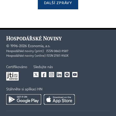
DALŠÍ ZPRÁVY
©
1996-2026
Economia, a.s.
Hospodářské noviny (print) ISSN 0862-9587
Hospodářské noviny (online) ISSN 2787-950X
Certifikováno
Sledujte nás
Stáhněte si aplikaci HN