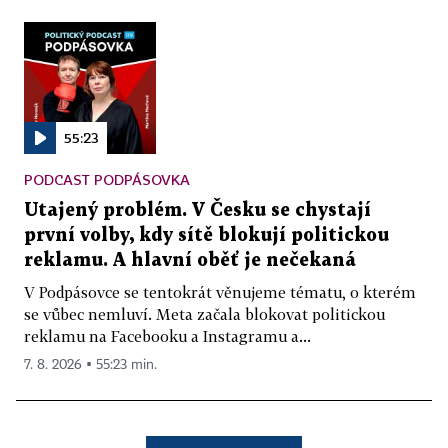
55:23
PODCAST PODPÁSOVKA
Utajený problém. V Česku se chystají
první volby, kdy sítě blokují politickou
reklamu. A hlavní oběť je nečekaná
V Podpásovce se tentokrát věnujeme tématu, o kterém
se vůbec nemluví. Meta začala blokovat politickou
reklamu na Facebooku a Instagramu a...
7. 8. 2026 ▪ 55:23 min.