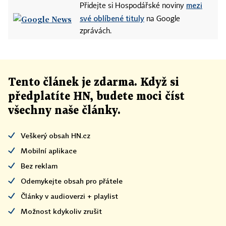
mezi
Přidejte si Hospodářské noviny
své oblíbené tituly
na Google
zprávách.
Tento článek
je
zdarma. Když si
předplatíte HN, budete moci číst
všechny naše články
.
Veškerý obsah HN.cz
Mobilní aplikace
Bez reklam
Odemykejte obsah pro přátele
Články v audioverzi + playlist
Možnost kdykoliv zrušit