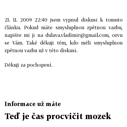
21. 11. 2009 22:40 jsem vypnul diskusi k tomuto
článku. Pokud máte smysluplnou zpětnou vazbu,
napište mi ji na dulava.vladimir@gmail.com, ozvu
se Vám. Také děkuji těm, kdo měli smysluplnou
zpětnou vazbu už v této diskusi.
Děkuji za pochopení.
Informace už máte
Teď je čas procvičit mozek