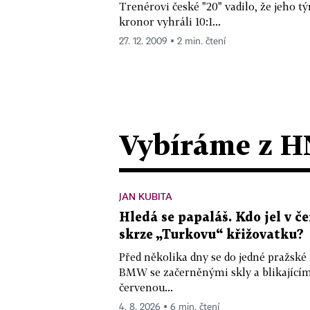
Trenérovi české "20" vadilo, že jeho 
kronor vyhráli 10:1...
27. 12. 2009 ▪ 2 min. čtení
Vybíráme z H
JAN KUBITA
Hledá se papaláš. Kdo jel v
skrze „Turkovu“ křižovatku?
Před několika dny se do jedné pražské
BMW se začerněnými skly a blikající
červenou...
4. 8. 2026 ▪ 6 min. čtení