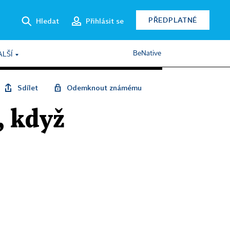
PŘEDPLATNÉ
Hledat
Přihlásit se
BeNative
ALŠÍ
Sdílet
Odemknout známému
, když