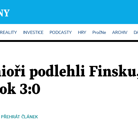
REALITY
INVESTICE
PODCASTY
HRY
PročNe
ARCHIV
D
ioři podlehli Finsku
kok 3:0
PŘEHRÁT ČLÁNEK