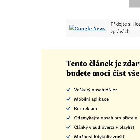
Přidejte si H
zprávách.
Tento článek
je
zdar
budete moci číst vš
Veškerý obsah HN.cz
Mobilní aplikace
Bez reklam
Odemykejte obsah pro přátele
Články v audioverzi + playlist
Možnost kdykoliv zrušit