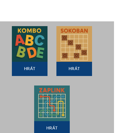
HRÁT
HRÁT
HRÁT