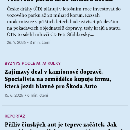
České dráhy (ČD) plánují v letošním roce investovat do
vozového parku až 20 miliard korun. Rozsah
modernizace v příštích letech bude záviset především
na požadavcích objednatelů dopravy, tedy krajů a státu.
ČTK to sdělil mluvčí ČD Petr Šťáhlavský....
26. 7. 2026 ▪ 3 min. čtení
BYZNYS PODLE M. MIKULKY
Zajímavý deal v kamionové dopravě.
Specialista na zemědělce kupuje firmu,
která jezdí hlavně pro Škoda Auto
15. 6. 2026 ▪ 6 min. čtení
REPORTÁŽ
Příliv čínských aut je teprve začátek. Jak