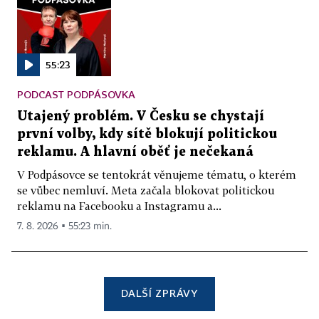
55:23
PODCAST PODPÁSOVKA
Utajený problém. V Česku se chystají
první volby, kdy sítě blokují politickou
reklamu. A hlavní oběť je nečekaná
V Podpásovce se tentokrát věnujeme tématu, o kterém
se vůbec nemluví. Meta začala blokovat politickou
reklamu na Facebooku a Instagramu a...
7. 8. 2026 ▪ 55:23 min.
DALŠÍ ZPRÁVY