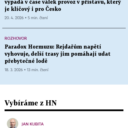
vypadá v čase válek provoz v přístavu, který
je klíčový i pro Česko
20. 4. 2026 ▪ 5 min. čtení
ROZHOVOR
Paradox Hormuzu: Rejdařům napětí
vyhovuje, delší trasy jim pomáhají udat
přebytečné lodě
18. 3. 2026 ▪ 13 min. čtení
Vybíráme z HN
JAN KUBITA