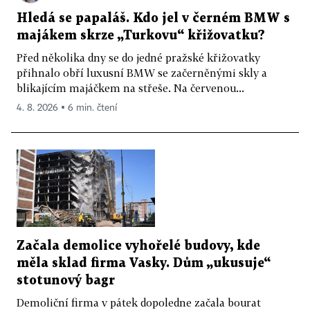
Hledá se papaláš. Kdo jel v černém BMW s
majákem skrze „Turkovu“ křižovatku?
Před několika dny se do jedné pražské křižovatky
přihnalo obří luxusní BMW se začerněnými skly a
blikajícím majáčkem na střeše. Na červenou...
4. 8. 2026 ▪ 6 min. čtení
Začala demolice vyhořelé budovy, kde
měla sklad firma Vasky. Dům „ukusuje“
stotunový bagr
Demoliční firma v pátek dopoledne začala bourat