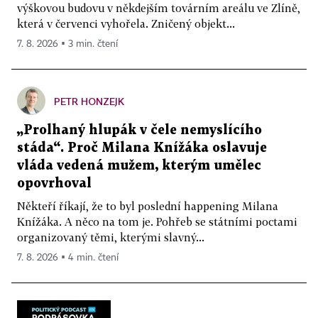
výškovou budovu v někdejším továrním areálu ve Zlíně,
která v červenci vyhořela. Zničený objekt...
7. 8. 2026 ▪ 3 min. čtení
PETR HONZEJK
„Prolhaný hlupák v čele nemyslícího
stáda“. Proč Milana Knížáka oslavuje
vláda vedená mužem, kterým umělec
opovrhoval
Někteří říkají, že to byl poslední happening Milana
Knížáka. A něco na tom je. Pohřeb se státními poctami
organizovaný těmi, kterými slavný...
7. 8. 2026 ▪ 4 min. čtení