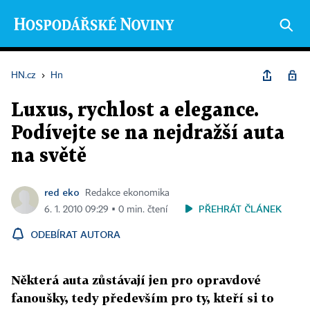
HN.cz
›
Hn
Luxus, rychlost a elegance.
Podívejte se na nejdražší auta
na světě
red eko
Redakce ekonomika
PŘEHRÁT ČLÁNEK
6. 1. 2010 09:29 ▪ 0 min. čtení
ODEBÍRAT AUTORA
Některá auta zůstávají jen pro opravdové
fanoušky, tedy především pro ty, kteří si to