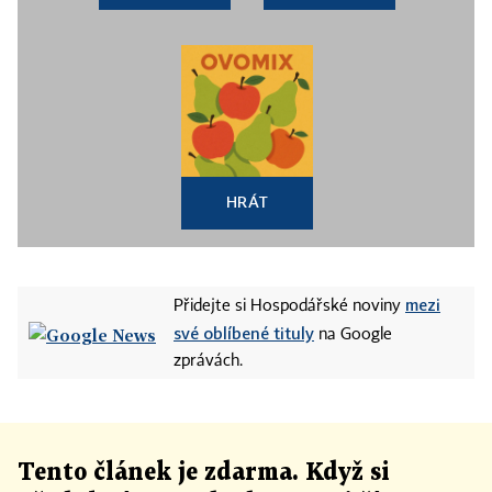
HRÁT
mezi
Přidejte si Hospodářské noviny
své oblíbené tituly
na Google
zprávách.
Tento článek
je
zdarma. Když si