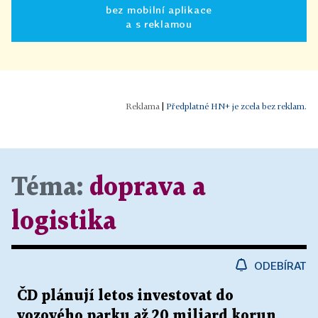
bez mobilní aplikace
a s reklamou
|
Předplatné HN+ je zcela bez reklam.
Téma:
doprava a
logistika
ODEBÍRAT
ČD plánují letos investovat do
vozového parku až 20 miliard korun