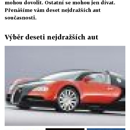
mohou dovolit. Ostatní se mohou jen dívat.
Přenášíme vám deset nejdražších aut
současnosti.
Výběr deseti nejdražších aut