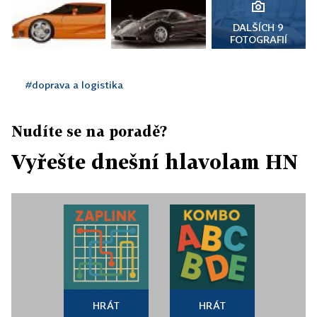
DALŠÍCH 9
FOTOGRAFIÍ
#doprava a logistika
Nudíte se na poradě?
Vyřešte dnešní hlavolam HN
HRÁT
HRÁT