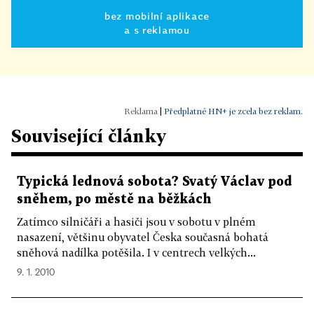
bez mobilní aplikace
a s reklamou
|
Předplatné HN+ je zcela bez reklam.
Související články
Typická lednová sobota? Svatý Václav pod
sněhem, po městě na běžkách
Zatímco silničáři a hasiči jsou v sobotu v plném
nasazení, většinu obyvatel Česka současná bohatá
sněhová nadílka potěšila. I v centrech velkých...
9. 1. 2010