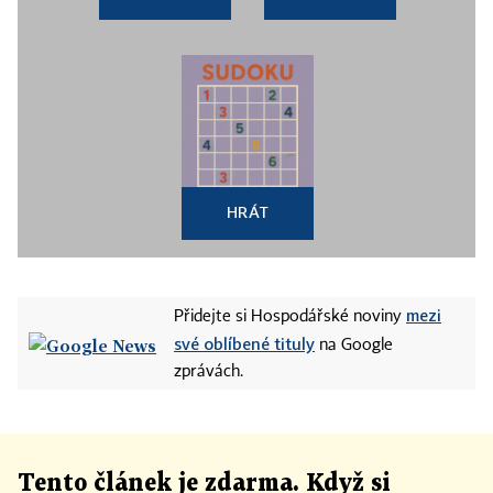
HRÁT
mezi
Přidejte si Hospodářské noviny
své oblíbené tituly
na Google
zprávách.
Tento článek
je
zdarma. Když si