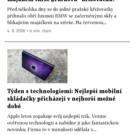
Před několika dny se do jedné pražské křižovatky
přihnalo obří luxusní BMW se začerněnými skly a
blikajícím majáčkem na střeše. Na červenou...
4. 8. 2026 ▪ 6 min. čtení
Týden s technologiemi: Nejlepší mobilní
skládačky přicházejí v nejhorší možné
době
Apple letos zopakuje svůj nejlepší trik. Vezme
ověřenou technologii a nabídne ji jako fantastickou
novinku. Firma to v minulosti udělala v...