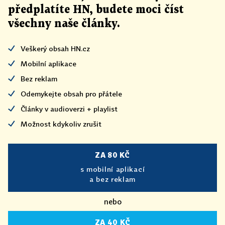
předplatíte HN, budete moci číst
všechny naše články
.
Veškerý obsah HN.cz
Mobilní aplikace
Bez reklam
Odemykejte obsah pro přátele
Články v audioverzi + playlist
Možnost kdykoliv zrušit
ZA 80 KČ
s mobilní aplikací
a bez reklam
nebo
ZA 40 KČ