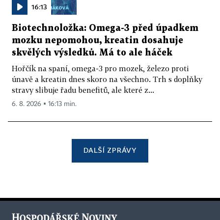
16:13
Biotechnoložka: Omega-3 před úpadkem
mozku nepomohou, kreatin dosahuje
skvělých výsledků. Má to ale háček
Hořčík na spaní, omega-3 pro mozek, železo proti
únavě a kreatin dnes skoro na všechno. Trh s doplňky
stravy slibuje řadu benefitů, ale které z...
6. 8. 2026 ▪ 16:13 min.
DALŠÍ ZPRÁVY