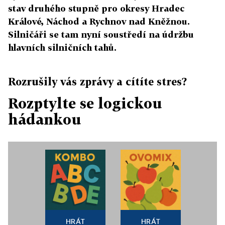
stav druhého stupně pro okresy Hradec
Králové, Náchod a Rychnov nad Kněžnou.
Silničáři se tam nyní soustředí na údržbu
hlavních silničních tahů.
Rozrušily vás zprávy a cítíte stres?
Rozptylte se logickou
hádankou
HRÁT
HRÁT