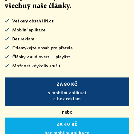
všechny naše články
.
Veškerý obsah HN.cz
Mobilní aplikace
Bez reklam
Odemykejte obsah pro přátele
Články v audioverzi + playlist
Možnost kdykoliv zrušit
ZA 80 KČ
s mobilní aplikací
a bez reklam
nebo
ZA 40 KČ
bez mobilní aplikace