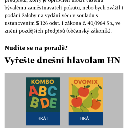
bývalému zaměstnavateli pokutu, nebo bych zvážil i
podání žaloby na vydání věci v souladu s
ustanovením § 126 odst. 1 zákona č. 40/1964 Sb., ve
znění pozdějších předpisů (občanský zákoník).
Nudíte se na poradě?
Vyřešte dnešní hlavolam HN
HRÁT
HRÁT