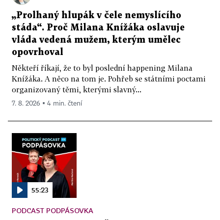
„Prolhaný hlupák v čele nemyslícího
stáda“. Proč Milana Knížáka oslavuje
vláda vedená mužem, kterým umělec
opovrhoval
Někteří říkají, že to byl poslední happening Milana
Knížáka. A něco na tom je. Pohřeb se státními poctami
organizovaný těmi, kterými slavný...
7. 8. 2026 ▪ 4 min. čtení
55:23
PODCAST PODPÁSOVKA