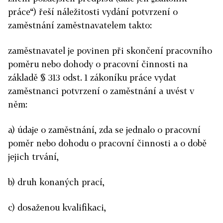
práce“) řeší náležitosti vydání potvrzení o
zaměstnání zaměstnavatelem takto:
zaměstnavatel je povinen při skončení pracovního
poměru nebo dohody o pracovní činnosti na
základě § 313 odst. 1 zákoníku práce vydat
zaměstnanci potvrzení o zaměstnání a uvést v
něm:
a) údaje o zaměstnání, zda se jednalo o pracovní
poměr nebo dohodu o pracovní činnosti a o době
jejich trvání,
b) druh konaných prací,
c) dosaženou kvalifikaci,