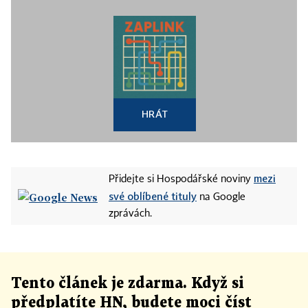
HRÁT
mezi
Přidejte si Hospodářské noviny
své oblíbené tituly
na Google
zprávách.
Tento článek
je
zdarma. Když si
předplatíte HN, budete moci číst