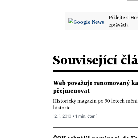
Přidejte si H
zprávách.
Související čl
Web považuje renomovaný kan
přejmenovat
Historický magazín po 90 letech mění
historie.
12. 1. 2010 ▪ 1 min. čtení