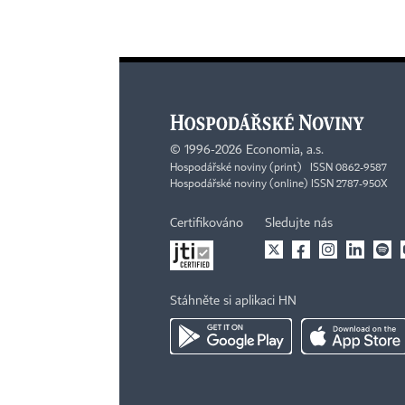
©
1996-2026
Economia, a.s.
Hospodářské noviny (print) ISSN 0862-9587
Hospodářské noviny (online) ISSN 2787-950X
Certifikováno
Sledujte nás
Stáhněte si aplikaci HN