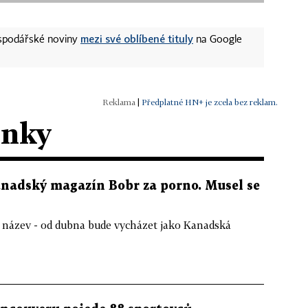
mezi své oblíbené tituly
ospodářské noviny
na Google
|
Předplatné HN+ je zcela bez reklam.
ánky
adský magazín Bobr za porno. Musel se
 název - od dubna bude vycházet jako Kanadská