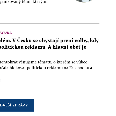
rganizovaný těmi, kterými
SOVKA
lém. V Česku se chystají první volby, kdy
 politickou reklamu. A hlavní oběť je
 tentokrát věnujeme tématu, o kterém se vůbec
ačala blokovat politickou reklamu na Facebooku a
in.
DALŠÍ ZPRÁVY