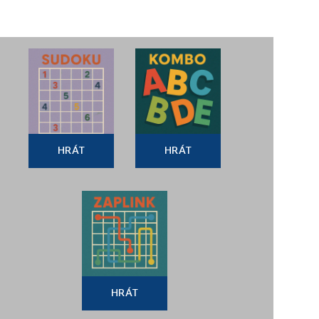
HRÁT
HRÁT
HRÁT