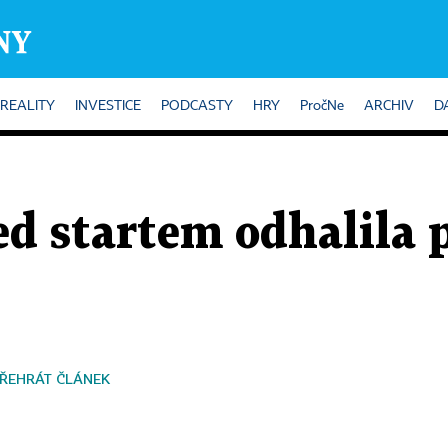
REALITY
INVESTICE
PODCASTY
HRY
PročNe
ARCHIV
D
d startem odhalila 
ŘEHRÁT ČLÁNEK