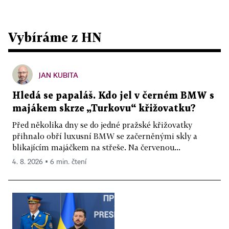
Vybíráme z HN
JAN KUBITA
Hledá se papaláš. Kdo jel v černém BMW s
majákem skrze „Turkovu“ křižovatku?
Před několika dny se do jedné pražské křižovatky
přihnalo obří luxusní BMW se začerněnými skly a
blikajícím majáčkem na střeše. Na červenou...
4. 8. 2026 ▪ 6 min. čtení