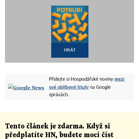
HRÁT
mezi
Přidejte si Hospodářské noviny
své oblíbené tituly
na Google
zprávách.
Tento článek
je
zdarma. Když si
předplatíte HN, budete moci číst