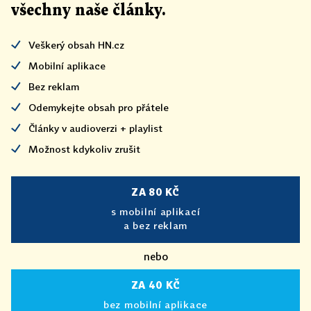
všechny naše články
.
Veškerý obsah HN.cz
Mobilní aplikace
Bez reklam
Odemykejte obsah pro přátele
Články v audioverzi + playlist
Možnost kdykoliv zrušit
ZA 80 KČ
s mobilní aplikací
a bez reklam
nebo
ZA 40 KČ
bez mobilní aplikace