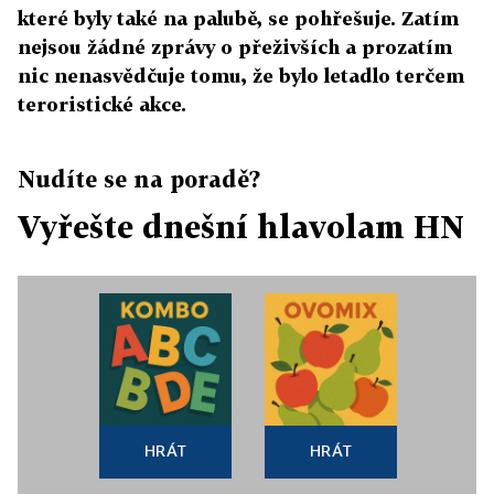
které byly také na palubě, se pohřešuje. Zatím
nejsou žádné zprávy o přeživších a prozatím
nic nenasvědčuje tomu, že bylo letadlo terčem
teroristické akce.
Nudíte se na poradě?
Vyřešte dnešní hlavolam HN
HRÁT
HRÁT