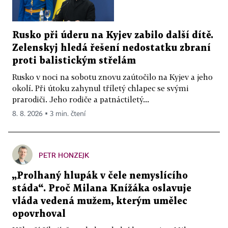
Rusko při úderu na Kyjev zabilo další dítě.
Zelenskyj hledá řešení nedostatku zbraní
proti balistickým střelám
Rusko v noci na sobotu znovu zaútočilo na Kyjev a jeho
okolí. Při útoku zahynul tříletý chlapec se svými
prarodiči. Jeho rodiče a patnáctiletý...
8. 8. 2026 ▪ 3 min. čtení
PETR HONZEJK
„Prolhaný hlupák v čele nemyslícího
stáda“. Proč Milana Knížáka oslavuje
vláda vedená mužem, kterým umělec
opovrhoval