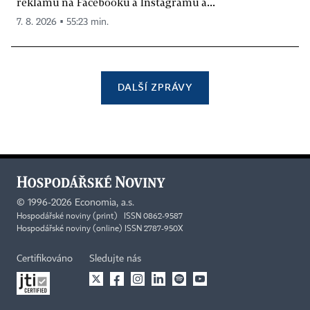
reklamu na Facebooku a Instagramu a...
7. 8. 2026 ▪ 55:23 min.
DALŠÍ ZPRÁVY
©
1996-2026
Economia, a.s.
Hospodářské noviny (print) ISSN 0862-9587
Hospodářské noviny (online) ISSN 2787-950X
Certifikováno
Sledujte nás